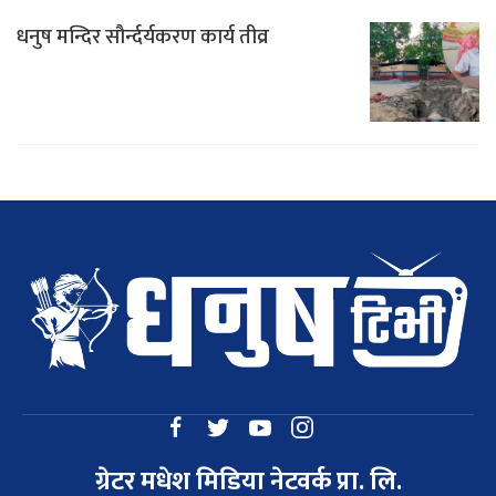
धनुष मन्दिर सौर्न्दर्यकरण कार्य तीव्र
ग्रेटर मधेश मिडिया नेटवर्क प्रा. लि.