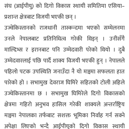
संघ (आईपीयु) को दिगो विकास स्थायी समितिमा एसिया–
प्रशान्त क्षेत्रबाट विजयी भएकी छन् ।
उज्वेकिस्तानको राजधानी तास्कन्दमा भएको सम्मेलनमा
उनले नेपालबाट प्रतिनिधित्व गरेकी थिइन् । उनीसँगै
माल्दिभ्स र इरानबाट पनि उम्मेदवारी परेको थियो । दुबै
उम्मेदवारलाई पछि पार्दै शाक्य विजयी भएकी हुन् । नेपालले
पहिलो पटक उपस्थिति जनाउँदा नै यो मञ्चमा सफलता हात
पारेको हो । सभामुख देवराज घिमिरे सहितको टोली अहिले
उज्वेकिस्तानमा छ । सभामुख घिमिरेले दिगो विकासको
क्षेत्रमा गहिरो अनुभव हासिल गरेकी शाक्यले अन्तर्राष्ट्रिय
मञ्चमा नेपालका तर्फबाट सशक्त भूमिका निर्वाह गर्न सक्ने
अपेक्षा लिएको भन्दै आईपीयुको दिगो विकास स्थायी