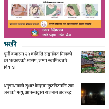
भर्खरै
घुर्मी बजारमा २५ वर्षदेखि सञ्चालित मिलको
घर भत्काएको आरोप, जग्गा स्वामित्वबारे
विवाद।
धनुषाधामको सुधार केन्द्रमा कुटपिटपछि एक
जनाको मृत्यु, आफन्तद्वारा राजमार्ग अवरुद्ध