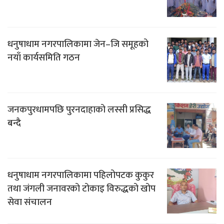
धनुषाधाम नगरपालिकामा जेन–जि समूहको
नयाँ कार्यसमिति गठन
जनकपुरधामपछि पुरनदाहाको लस्सी प्रसिद्ध
बन्दै
धनुषाधाम नगरपालिकामा पहिलोपटक कुकुर
तथा जंगली जनावरको टोकाइ विरुद्धको खोप
सेवा संचालन