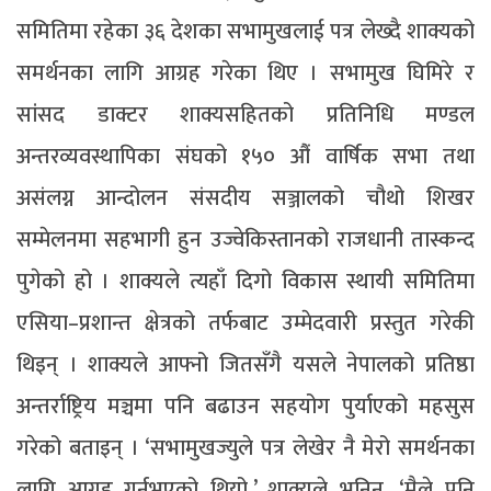
समितिमा रहेका ३६ देशका सभामुखलाई पत्र लेख्दै शाक्यको
समर्थनका लागि आग्रह गरेका थिए । सभामुख घिमिरे र
सांसद डाक्टर शाक्यसहितको प्रतिनिधि मण्डल
अन्तरव्यवस्थापिका संघको १५० औं वार्षिक सभा तथा
असंलग्न आन्दोलन संसदीय सञ्जालको चौथो शिखर
सम्मेलनमा सहभागी हुन उज्वेकिस्तानको राजधानी तास्कन्द
पुगेको हो । शाक्यले त्यहाँ दिगो विकास स्थायी समितिमा
एसिया–प्रशान्त क्षेत्रको तर्फबाट उम्मेदवारी प्रस्तुत गरेकी
थिइन् । शाक्यले आफ्नो जितसँगै यसले नेपालको प्रतिष्ठा
अन्तर्राष्ट्रिय मञ्चमा पनि बढाउन सहयोग पुर्याएको महसुस
गरेको बताइन् । ‘सभामुखज्युले पत्र लेखेर नै मेरो समर्थनका
लागि आग्रह गर्नुभएको थियो,’ शाक्यले भनिन्, ‘मैले पनि