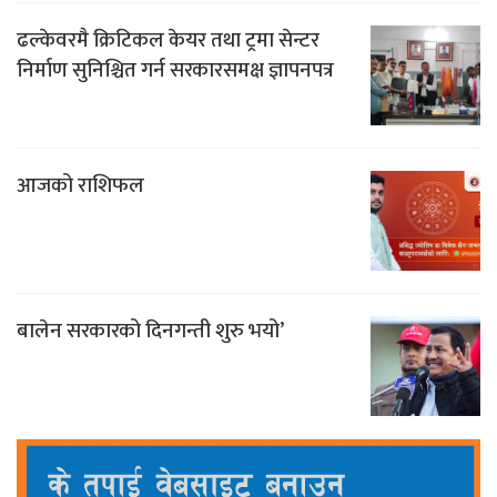
ढल्केवरमै क्रिटिकल केयर तथा ट्रमा सेन्टर
निर्माण सुनिश्चित गर्न सरकारसमक्ष ज्ञापनपत्र
आजको राशिफल
बालेन सरकारको दिनगन्ती शुरु भयो’