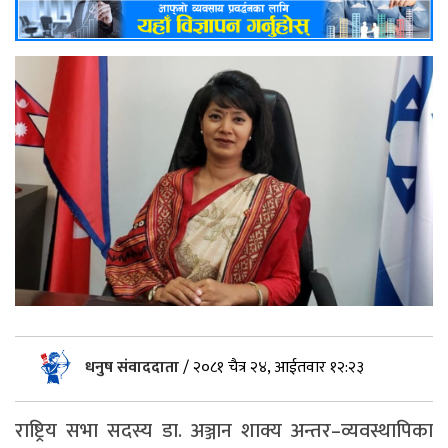
धनुष संवाददाता
/
२०८१ चैत्र २४, आईतवार १२:२३
राष्ट्रिय सभा सदस्य डा. अञ्जान शाक्य अन्तर–व्यवस्थापिका