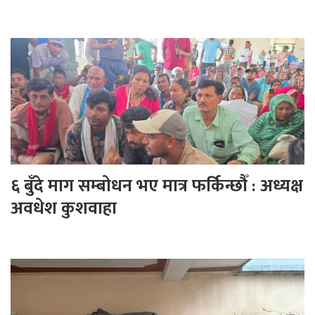
६ बुँदे माग सम्बोधन भए मात्र फर्किन्छौँ : अध्यक्ष
अवधेश कुशवाहा