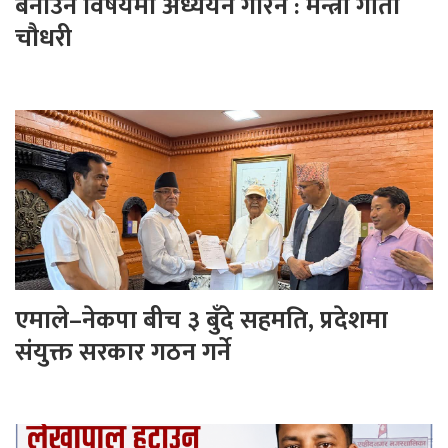
बनाउने विषयमा अध्ययन गरिने : मन्त्री गीता
चौधरी
एमाले–नेकपा बीच ३ बुँदे सहमति, प्रदेशमा
संयुक्त सरकार गठन गर्ने