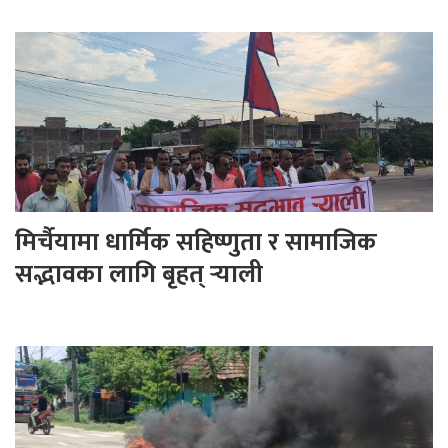
मिर्चैयामा धार्मिक सहिष्णुता र सामाजिक
सद्भावका लागि बृहत् र्‍याली