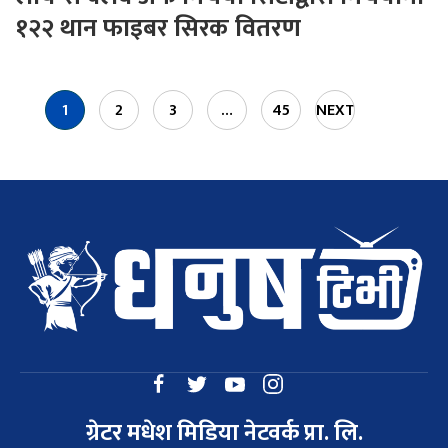
१२२ थान फाइबर सिरक वितरण
1
2
3
…
45
NEXT
»
ग्रेटर मधेश मिडिया नेटवर्क प्रा. लि.