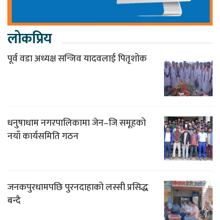
लोकप्रिय
पूर्व वडा अध्यक्ष सन्जिव यादवलाई पितृशोक
धनुषाधाम नगरपालिकामा जेन–जि समूहको
नयाँ कार्यसमिति गठन
जनकपुरधामपछि पुरनदाहाको लस्सी प्रसिद्ध
बन्दै