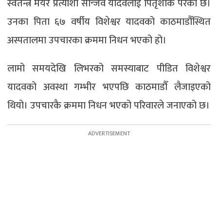
स्वतन्त्र मेयर प्रत्याशी सन्जिव यादवलाई पितृशोक परेको छ।
उनका पिता ६७ वर्षीय विशेश्वर यादवको काठमाडौँस्थित
अस्पतालमा उपचारका क्रममा निधन भएको हो।
लामो समयदेखि लिभरको समस्याबाट पीडित विशेश्वर
यादवको अवस्था गम्भीर भएपछि काठमाडौँ लैजाइएको
थियो। उपचारकै क्रममा निधन भएको परिवारले जनाएको छ।