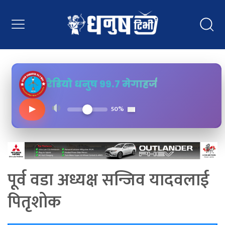
रेडियो धनुष ९९.७ मेगाहर्ज
▶
50%
पूर्व वडा अध्यक्ष सन्जिव यादवलाई
पितृशोक