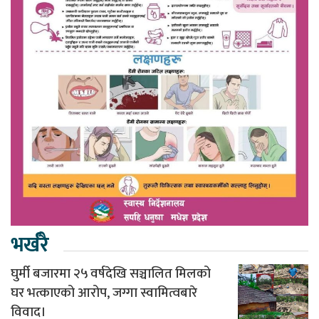
भर्खरै
घुर्मी बजारमा २५ वर्षदेखि सञ्चालित मिलको
घर भत्काएको आरोप, जग्गा स्वामित्वबारे
विवाद।