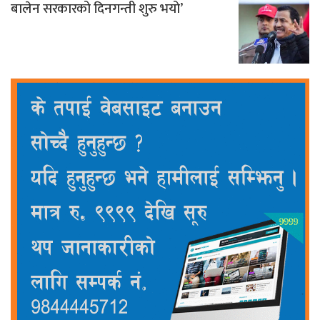
बालेन सरकारको दिनगन्ती शुरु भयो’