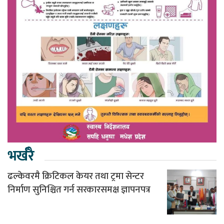
भर्खरै
ढल्केवरमै क्रिटिकल केयर तथा ट्रमा सेन्टर
निर्माण सुनिश्चित गर्न सरकारसमक्ष ज्ञापनपत्र