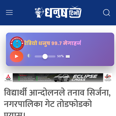
रेडियो धनुष ९९.७ मेगाहर्ज
▶
50%
विद्यार्थी आन्दोलनले तनाव सिर्जना,
नगरपालिका गेट तोडफोडको
प्रयास।