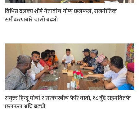
विभिन्न दलका शीर्ष नेताबीच गोप्य छलफल, राजनीतिक
समीकरणबारे चासो बढ्यो
संयुक्त हिन्दू मोर्चा र सरकारबीच फेरि वार्ता, १८ बुँदे सहमतितर्फ
छलफल अघि बढ्यो