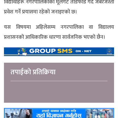
विद्यार्थीहरू नगरपालिकाको मूलगेट तोडफोड गर्दै जबरजस्ती
प्रवेश गर्ने प्रयासमा रहेको जनाइएको छ।
यस विषयमा अहिलेसम्म नगरपालिका वा विद्यालय
प्रशासनको आधिकारिक धारणा सार्वजनिक भएको छैन।
तपाईको प्रतिक्रिया