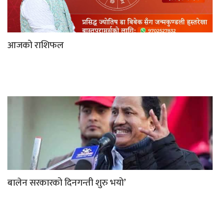
आजको राशिफल
बालेन सरकारको दिनगन्ती शुरु भयो’