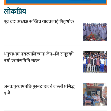
लोकप्रिय
पूर्व वडा अध्यक्ष सन्जिव यादवलाई पितृशोक
धनुषाधाम नगरपालिकामा जेन–जि समूहको
नयाँ कार्यसमिति गठन
जनकपुरधामपछि पुरनदाहाको लस्सी प्रसिद्ध
बन्दै