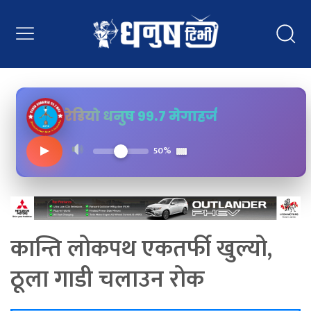
रेडियो धनुष ९९.७ मेगाहर्ज
▶
50%
कान्ति लोकपथ एकतर्फी खुल्यो,
ठूला गाडी चलाउन रोक