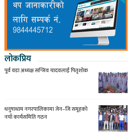
लोकप्रिय
पूर्व वडा अध्यक्ष सन्जिव यादवलाई पितृशोक
धनुषाधाम नगरपालिकामा जेन–जि समूहको
नयाँ कार्यसमिति गठन