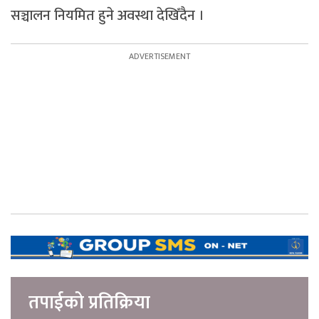
सञ्चालन नियमित हुने अवस्था देखिँदैन ।
तपाईको प्रतिक्रिया