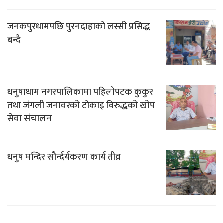
जनकपुरधामपछि पुरनदाहाको लस्सी प्रसिद्ध
बन्दै
धनुषाधाम नगरपालिकामा पहिलोपटक कुकुर
तथा जंगली जनावरको टोकाइ विरुद्धको खोप
सेवा संचालन
धनुष मन्दिर सौर्न्दर्यकरण कार्य तीव्र