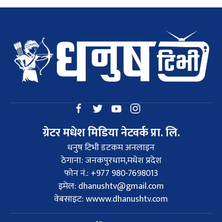
ग्रेटर मधेश मिडिया नेटवर्क प्रा. लि.
धनुष टिभी डटकम अनलाइन
ठेगाना: जनकपुरधाम,मधेश प्रदेश
फोन नं.: +977 980-7698013
इमेल:
dhanushtv@gmail.com
वेबसाइट: wwww.dhanushtv.com