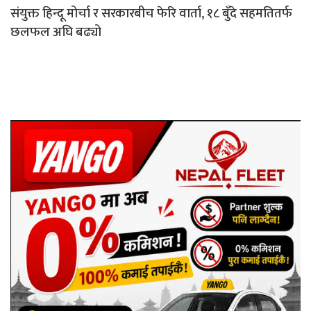
संयुक्त हिन्दू मोर्चा र सरकारबीच फेरि वार्ता, १८ बुँदे सहमतितर्फ
छलफल अघि बढ्यो