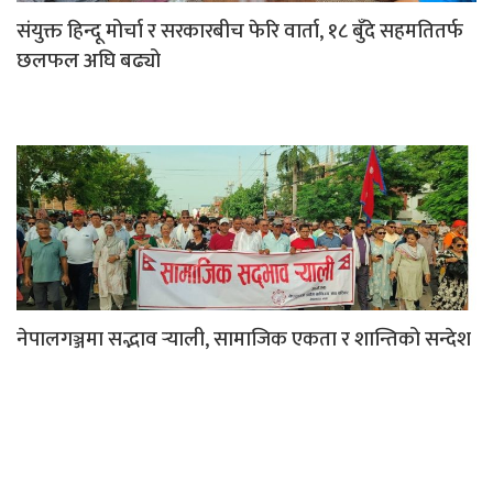
संयुक्त हिन्दू मोर्चा र सरकारबीच फेरि वार्ता, १८ बुँदे सहमतितर्फ
छलफल अघि बढ्यो
नेपालगञ्जमा सद्भाव र्‍याली, सामाजिक एकता र शान्तिको सन्देश