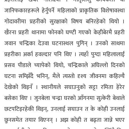
जानिफकारहरूले हेर्नुपर्ने महिलाको प्राकृतिक विशेषावस्था
गोदावरीमा प्रहरीको सुरक्षाको विषय बनिरहेको थियो ।
खैरना प्रहरी थानामा फोनको घण्टी गएको केहीबेरमै प्रहरी
जवान चन्द्रिका देउवा घटनास्थल पुगिन् । उनको साथमा
प्रहरीका अर्का हवल्दार पनि थिए । त्यहाँ पुग्दा महिलालाई
प्रसव पीडाले च्यापेको थियो, चन्द्रिकाले अघिल्लो दिनको
घटना सम्झिँदै भनिन्, मैले त्यस्तो दृश्य जीवनमा कहिल्यै
देखेको थिइनँ । स्थानीयले सघाउनुको सट्टा रमिता हेरेर
बसेका थिए । जुनबेला चन्द्रा घरको आँगनमा सुत्केरी बेथाले
छटपटिइरहेकी थिइन्, उनलाई सघाउन त के कोही उनलाई
छुनसमेत तयार थिएनन् । अझ कोही त बढ्ता जान्ने भएर