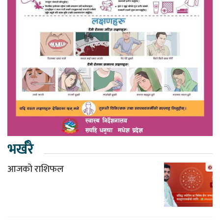
भर्खरै
आजको राशिफल