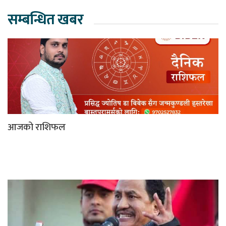
सम्बन्धित खबर
आजको राशिफल