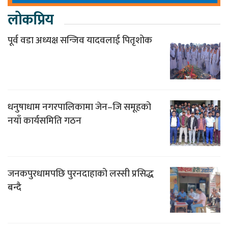
लोकप्रिय
पूर्व वडा अध्यक्ष सन्जिव यादवलाई पितृशोक
धनुषाधाम नगरपालिकामा जेन–जि समूहको
नयाँ कार्यसमिति गठन
जनकपुरधामपछि पुरनदाहाको लस्सी प्रसिद्ध
बन्दै