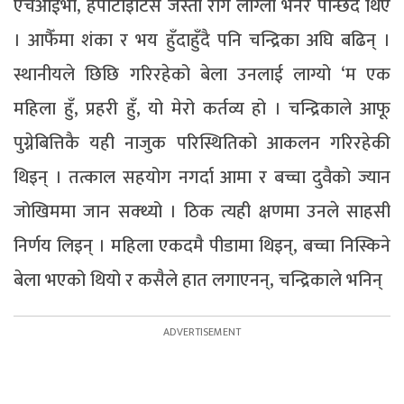
एचआईभी, हेपाटाइटिस जस्ता रोग लाग्ला भनेर पन्छिँदै थिए
। आफैँमा शंका र भय हुँदाहुँदै पनि चन्द्रिका अघि बढिन् ।
स्थानीयले छिछि गरिरहेको बेला उनलाई लाग्यो ‘म एक
महिला हुँ, प्रहरी हुँ, यो मेरो कर्तव्य हो । चन्द्रिकाले आफू
पुग्नेबित्तिकै यही नाजुक परिस्थितिको आकलन गरिरहेकी
थिइन् । तत्काल सहयोग नगर्दा आमा र बच्चा दुवैको ज्यान
जोखिममा जान सक्थ्यो । ठिक त्यही क्षणमा उनले साहसी
निर्णय लिइन् । महिला एकदमै पीडामा थिइन्, बच्चा निस्किने
बेला भएको थियो र कसैले हात लगाएनन्, चन्द्रिकाले भनिन्