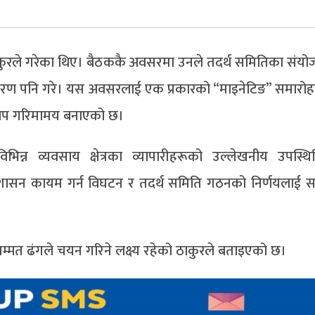
ठाकुरले गरेका थिए। बैठककै अवसरमा उनले तदर्थ समितिका संय
न्तरण पनि गरे। यस अवसरलाई एक प्रकारको “माइनेटिङ” समारो
ाई थप गरिमामय बनाएको छ।
न्न व्यवसाय क्षेत्रका व्यापारीहरूको उल्लेखनीय उपस्थि
सुशासन कायम गर्न विघटन र तदर्थ समिति गठनको निर्णयलाई 
म्मत ढंगले चयन गरिने लक्ष्य रहेको ठाकुरले बताइएको छ।