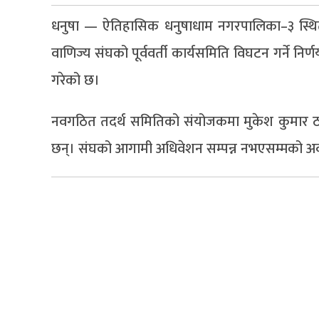
धनुषा — ऐतिहासिक धनुषाधाम नगरपालिका–३ स्थित 
वाणिज्य संघको पूर्ववर्ती कार्यसमिति विघटन गर्ने निर
गरेको छ।
नवगठित तदर्थ समितिको संयोजकमा मुकेश कुमार ठ
छन्। संघको आगामी अधिवेशन सम्पन्न नभएसम्मको अव