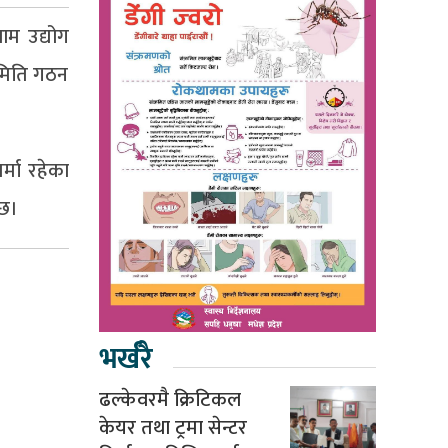
ाम उद्योग
 समिति गठन
मा रहेका
 छ।
भर्खरै
ढल्केवरमै क्रिटिकल
केयर तथा ट्रमा सेन्टर