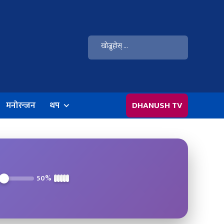
मनोरन्जन
थप
DHANUSH TV
50%