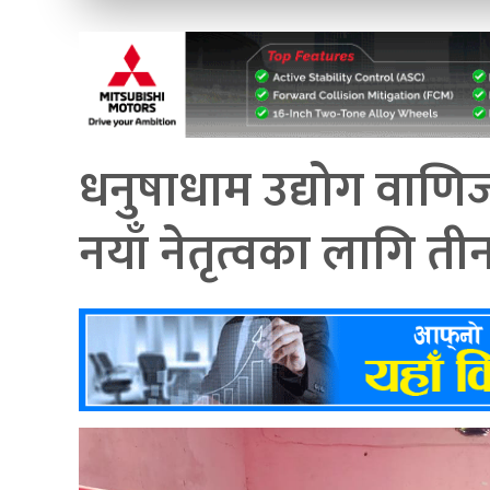
धनुषाधाम उद्योग वाणि
नयाँ नेतृत्वका लागि त