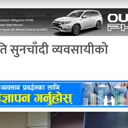
ति सुनचाँदी व्यवसायीको