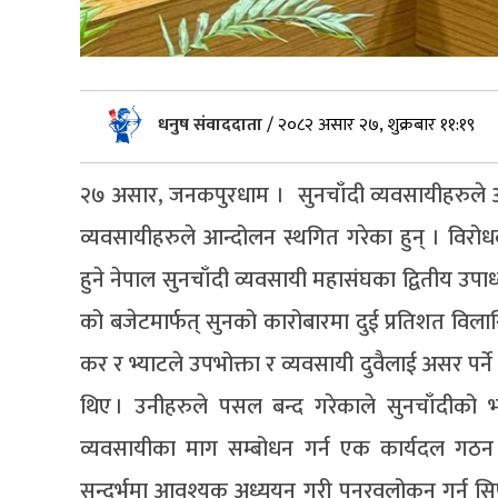
धनुष संवाददाता
/
२०८२ असार २७, शुक्रबार ११:१९
२७ असार, जनकपुरधाम । सुनचाँदी व्यवसायीहरुले आ
व्यवसायीहरुले आन्दोलन स्थगित गरेका हुन् । विरो
हुने नेपाल सुनचाँदी व्यवसायी महासंघका द्वितीय उपाध
को बजेटमार्फत् सुनको कारोबारमा दुई प्रतिशत विला
कर र भ्याटले उपभोक्ता र व्यवसायी दुवैलाई असर पर्ने
थिए । उनीहरुले पसल बन्द गरेकाले सुनचाँदीको भ
व्यवसायीका माग सम्बोधन गर्न एक कार्यदल गठन 
सन्दर्भमा आवश्यक अध्ययन गरी पुनरवलोकन गर्न सिफा