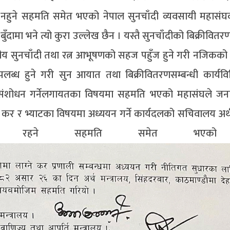
ु नहुने सहमति समेत भएको नेपाल सुनचाँदी व्यवसायी महासंघक
 बुँदामा भने त्यो कुरा उल्लेख छैन । यस्तै सुनचाँदीको बिक्रीवित
ानीय सुनचाँदी तथा रत्न आभूषणको सहज पहुँज हुने गरी नजिकको 
 उपलब्ध हुने गरी सुन आयात तथा बिक्रीवितरणसम्बन्धी कार्यव
सार संशोधन गर्नेलगायतका विषयमा सहमति भएको महासंघले जन
र र भ्याटका विषयमा अध्ययन गर्ने कार्यदलको सचिवालय अर्थ 
शाखामा रहने सहमति समेत भएको