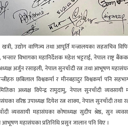
खत्री, उद्योग वाणिज्य तथा आपूर्ति मन्त्रालयका सहसचिव विपि
्सार विभागका महानिर्देशक महेश भट्टराई, नेपाल राष्ट्र बैंकका
ा अध्यक्ष अर्जुन रसाइली, नेपाल सुनचाँदी रत्न तथा आभूषण महासंघ
्त्रीहरु छबिलाल विश्वकर्मा र मीनबहादुर विश्वकर्मा पनि सहभाग
िका अध्यक्ष विपेन्द्र रामुदामु, नेपाल सुनचाँदी व्यवसायी
ासंघका वरिष्ठ उपाध्यक्ष दियेश रत्न शाक्य, नेपाल सुनचाँदी तथा 
दी व्यवसायी महासंघका कोषाध्यक्ष सुदीप श्रेष्ठ, सुन व्यवसा
था आभूषण महासंघका प्रतिनिधि प्रसुन जालान पनि थिए ।