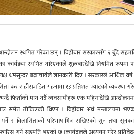
न्दोलन स्थगित गरेका छन् । विहीबार सरकारसँग ६ बुँदे सह
धका कार्यक्रम स्थगित गरिएकाले शुक्रबारदेखि नियमित रूपमा
्यक्ष धर्मसुन्दर बज्राचार्यले जानकारी दिए । सरकारले आर्थिक वर
सिता कर र हीराजडित गहनामा १३ प्रतिशत भ्याटको व्यवस्था गरे
 भन्दै फिर्ताको माग गर्दै व्यवसायीहरू एक महिनादेखि आन्दोलनम
ाउ समेत तोकिएको थिएन । विहीबार अर्थ मन्त्रालयमा भएको
गर्ने र विलासिताको परिभाषाभित्र राखिएको सुन तथा सुनक
रिस गर्ने सहमति भएको छ ।कार्यदलले अध्ययन गरेर प्रतिवेदन 