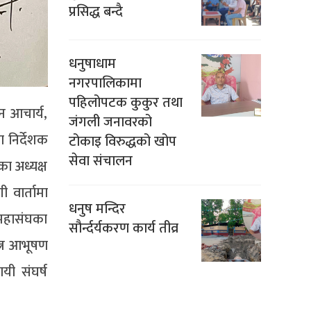
प्रसिद्ध बन्दै
धनुषाधाम
नगरपालिकामा
पहिलोपटक कुकुर तथा
न आचार्य,
जंगली जनावरको
 निर्देशक
टोकाइ विरुद्धको खोप
सेवा संचालन
का अध्यक्ष
ी वार्तामा
धनुष मन्दिर
 महासंघका
सौर्न्दर्यकरण कार्य तीव्र
रत्न आभूषण
यी संघर्ष