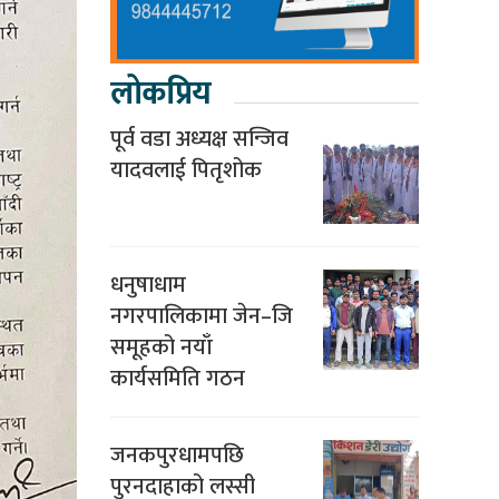
लोकप्रिय
पूर्व वडा अध्यक्ष सन्जिव
यादवलाई पितृशोक
धनुषाधाम
नगरपालिकामा जेन–जि
समूहको नयाँ
कार्यसमिति गठन
जनकपुरधामपछि
पुरनदाहाको लस्सी