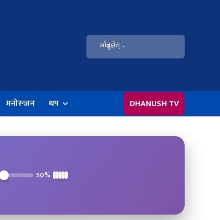
मनोरन्जन
थप
DHANUSH TV
50%