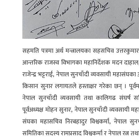
सहमति पत्रमा अर्थ मन्त्रालयका सहसचिव उत्तरकुमार 
आन्तरिक राजस्व विभागका महानिर्देशक मदन दाहाल, भन
राजेन्द्र भट्टराई, नेपाल सुनचाँदी व्यवसायी महासंघक
किसान सुनार लगायतले हस्ताक्षर गरेका छन् । पूर्वमन
नेपाल सुनचाँदी व्यवसायी तथा कालिगढ संघर्ष समित
पूर्वअध्यक्ष मोहन सुनार, नेपाल सुनचाँदी व्यवसायी मह
संघका महासचिव निरबहादुर विश्वकर्मा, नेपाल सुनचाँ
समितिका सदस्य रामप्रसाद विश्वकर्मा र नेपाल रत्न त