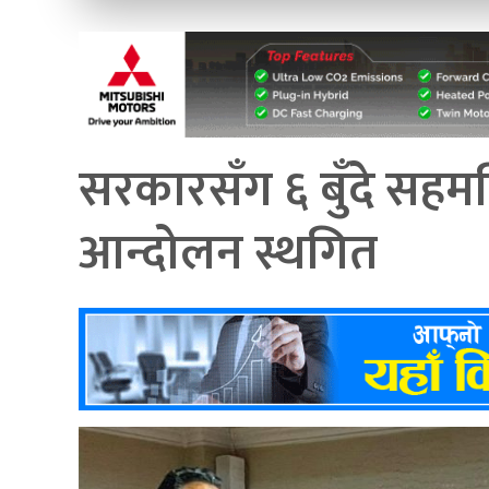
सरकारसँग ६ बुँदे सहम
आन्दोलन स्थगित