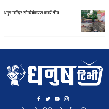
धनुष मन्दिर सौर्न्दर्यकरण कार्य तीव्र