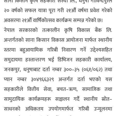
साना किसान कृषि सहकारी संस्था लि., धनुषा गोविन्दपुरले
२० वर्षको सफल यात्रा पूरा गरी २१औँ वर्षमा प्रवेश गरेको
अवसरमा २१औँ वार्षिकोत्सव कार्यक्रम सम्पन्न गरेको छ।
नेपाल सरकारको तत्कालीन कृषि विकास बैंक लि.
अन्तर्गतको साना किसान विकास आयोजना मार्फत स्थानीय
स्तरमा बहुआयामिक गरिबी निवारण गर्ने उद्देश्यसहित
समुदायमा हस्तान्तरण भई डिभिजन सहकारी कार्यालय,
जनकपुर, धनुषाबाट दर्ता नम्बर ३००–३५ (०६१/०६२) तथा
प्यान नम्बर ३०४९६६३२९ अन्तर्गत दर्ता भएको यस
सहकारीले वित्तीय सेवा, बचत–ऋण, सामाजिक तथा
सामुदायिक कार्यक्रमहरू सञ्चालन गर्दै स्थानीय स्रोत–
साधनको अधिकतम उपयोगमार्फत गरिबी उन्मूलनमा