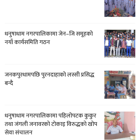
धनुषाधाम नगरपालिकामा जेन–जि समूहको
नयाँ कार्यसमिति गठन
जनकपुरधामपछि पुरनदाहाको लस्सी प्रसिद्ध
बन्दै
धनुषाधाम नगरपालिकामा पहिलोपटक कुकुर
तथा जंगली जनावरको टोकाइ विरुद्धको खोप
सेवा संचालन