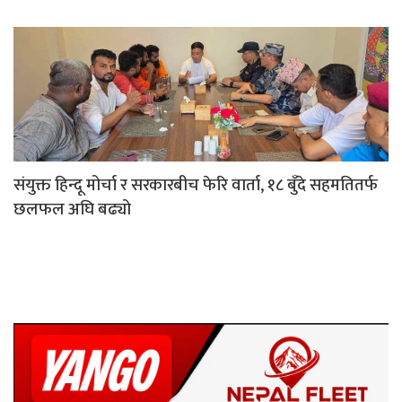
संयुक्त हिन्दू मोर्चा र सरकारबीच फेरि वार्ता, १८ बुँदे सहमतितर्फ
छलफल अघि बढ्यो