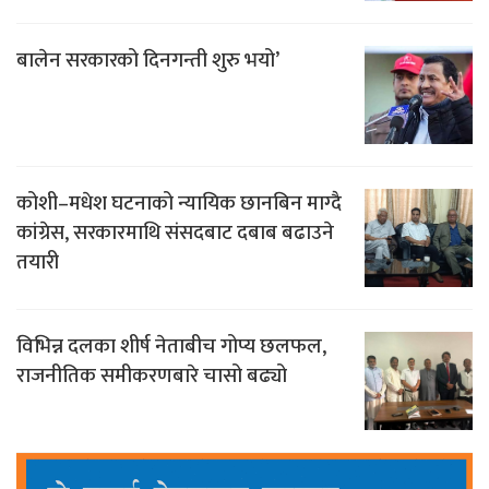
बालेन सरकारको दिनगन्ती शुरु भयो’
कोशी–मधेश घटनाको न्यायिक छानबिन माग्दै
कांग्रेस, सरकारमाथि संसदबाट दबाब बढाउने
तयारी
विभिन्न दलका शीर्ष नेताबीच गोप्य छलफल,
राजनीतिक समीकरणबारे चासो बढ्यो