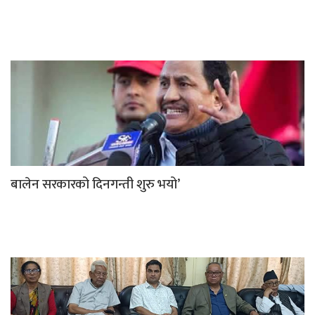
बालेन सरकारको दिनगन्ती शुरु भयो’