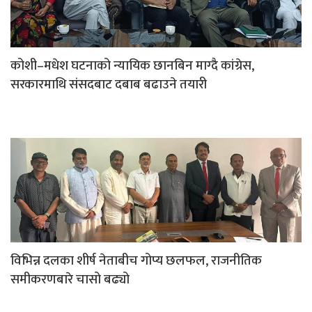
कोशी–मधेश घटनाको न्यायिक छानबिन माग्दै कांग्रेस,
सरकारमाथि संसदबाट दबाब बढाउने तयारी
विभिन्न दलका शीर्ष नेताबीच गोप्य छलफल, राजनीतिक
समीकरणबारे चासो बढ्यो