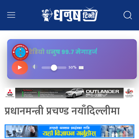
रेडियो धनुष ९९.७ मेगाहर्ज
▶
50%
प्रधानमन्त्री प्रचण्ड नयाँदिल्लीमा