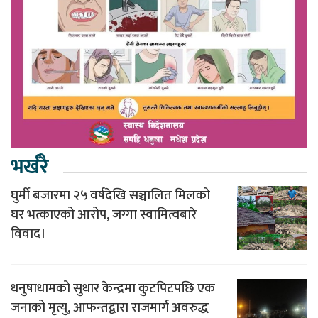
भर्खरै
घुर्मी बजारमा २५ वर्षदेखि सञ्चालित मिलको
घर भत्काएको आरोप, जग्गा स्वामित्वबारे
विवाद।
धनुषाधामको सुधार केन्द्रमा कुटपिटपछि एक
जनाको मृत्यु, आफन्तद्वारा राजमार्ग अवरुद्ध