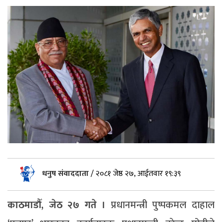
धनुष संवाददाता
/
२०८१ जेष्ठ २७, आईतवार १९:३९
काठमाडौँ, जेठ २७ गते ।
प्रधानमन्त्री पुष्पकमल दाहाल