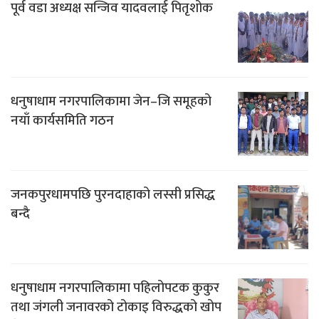
पूर्व वडा अध्यक्ष सन्जिव यादवलाई पितृशोक
धनुषाधाम नगरपालिकामा जेन–जि समूहको
नयाँ कार्यसमिति गठन
जनकपुरधामपछि पुरनदाहाको लस्सी प्रसिद्ध
बन्दै
धनुषाधाम नगरपालिकामा पहिलोपटक कुकुर
तथा जंगली जनावरको टोकाइ विरुद्धको खोप