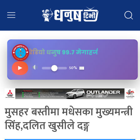
रेडियो धनुष ९९.७ मेगाहर्ज
▶
50%
मुसहर बस्तीमा मधेसका मुख्यमन्त्री
सिंह,दलित खुसीले दङ्ग