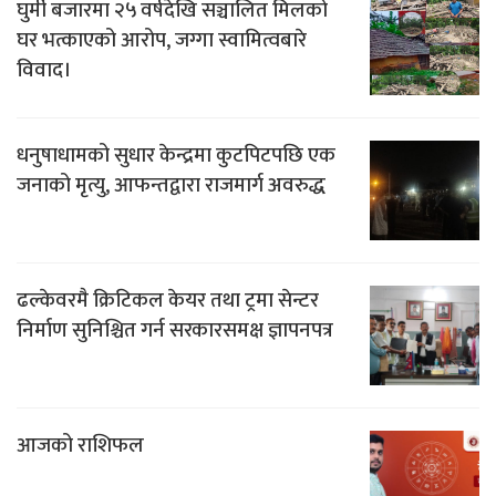
घुर्मी बजारमा २५ वर्षदेखि सञ्चालित मिलको
घर भत्काएको आरोप, जग्गा स्वामित्वबारे
विवाद।
धनुषाधामको सुधार केन्द्रमा कुटपिटपछि एक
जनाको मृत्यु, आफन्तद्वारा राजमार्ग अवरुद्ध
ढल्केवरमै क्रिटिकल केयर तथा ट्रमा सेन्टर
निर्माण सुनिश्चित गर्न सरकारसमक्ष ज्ञापनपत्र
आजको राशिफल