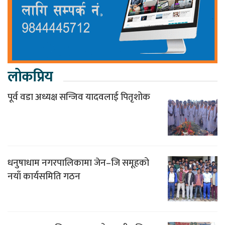
लोकप्रिय
पूर्व वडा अध्यक्ष सन्जिव यादवलाई पितृशोक
धनुषाधाम नगरपालिकामा जेन–जि समूहको
नयाँ कार्यसमिति गठन