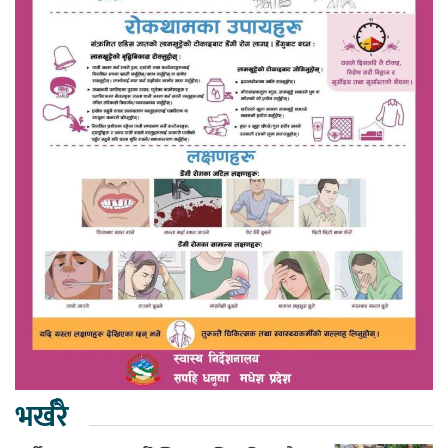
भर्खरै