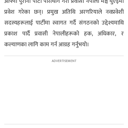
आफ्नो पुरानो पार्टी परित्याग गरी प्रवासी नेपाली मञ्च युएईमा
प्रवेश गरेका छन्। प्रमुख अतिथि अरगरियाले नवप्रवेशी
सदस्यहरूलाई पार्टीमा स्वागत गर्दै संगठनको उद्देश्यमाथि
प्रकाश पार्दै प्रवासी नेपालीहरूको हक, अधिकार, र
कल्याणका लागि काम गर्न आग्रह गर्नुभयो।