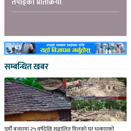
तपाईको प्रतिक्रिया
सम्बन्धित खबर
घुर्मी बजारमा २५ वर्षदेखि सञ्चालित मिलको घर भत्काएको