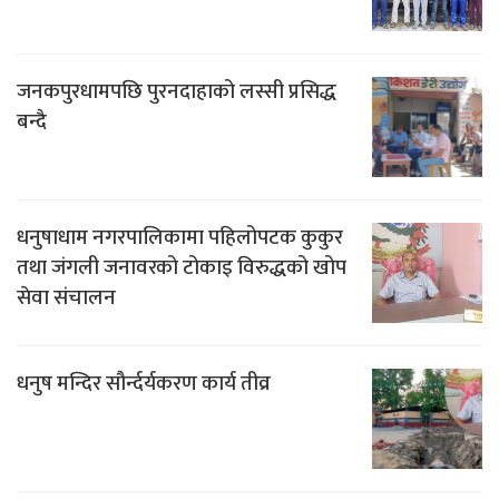
जनकपुरधामपछि पुरनदाहाको लस्सी प्रसिद्ध
बन्दै
धनुषाधाम नगरपालिकामा पहिलोपटक कुकुर
तथा जंगली जनावरको टोकाइ विरुद्धको खोप
सेवा संचालन
धनुष मन्दिर सौर्न्दर्यकरण कार्य तीव्र