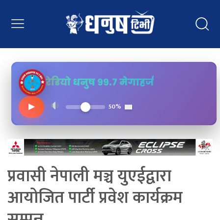
रेडियो धनुष ९९.७ मेगाहर्ज
▶
50%
प्रवासी नेपाली मञ्च युएईद्वारा
आयोजित पार्टी प्रवेश कार्यक्रम
सम्पन्न