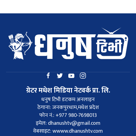
ग्रेटर मधेश मिडिया नेटवर्क प्रा. लि.
धनुष टिभी डटकम अनलाइन
ठेगाना: जनकपुरधाम,मधेश प्रदेश
फोन नं.: +977 980-7698013
इमेल:
dhanushtv@gmail.com
वेबसाइट: wwww.dhanushtv.com