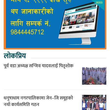
लोकप्रिय
पूर्व वडा अध्यक्ष सन्जिव यादवलाई पितृशोक
धनुषाधाम नगरपालिकामा जेन–जि समूहको
नयाँ कार्यसमिति गठन