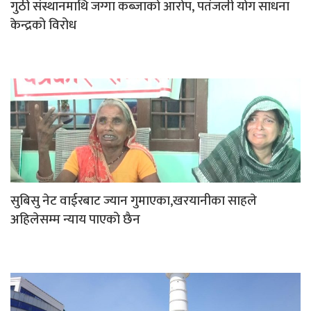
गुठी संस्थानमाथि जग्गा कब्जाको आरोप, पतंजली योग साधना
केन्द्रको विरोध
सुबिसु नेट वाईरबाट ज्यान गुमाएका,खरयानीका साहले
अहिलेसम्म न्याय पाएको छैन