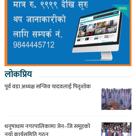
लोकप्रिय
पूर्व वडा अध्यक्ष सन्जिव यादवलाई पितृशोक
धनुषाधाम नगरपालिकामा जेन–जि समूहको
नयाँ कार्यसमिति गठन