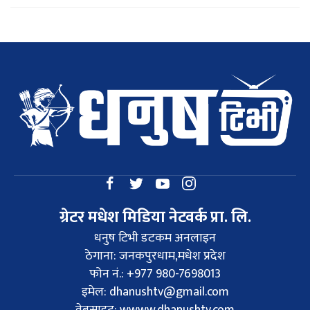
ग्रेटर मधेश मिडिया नेटवर्क प्रा. लि.
धनुष टिभी डटकम अनलाइन
ठेगाना: जनकपुरधाम,मधेश प्रदेश
फोन नं.: +977 980-7698013
इमेल:
dhanushtv@gmail.com
वेबसाइट: wwww.dhanushtv.com