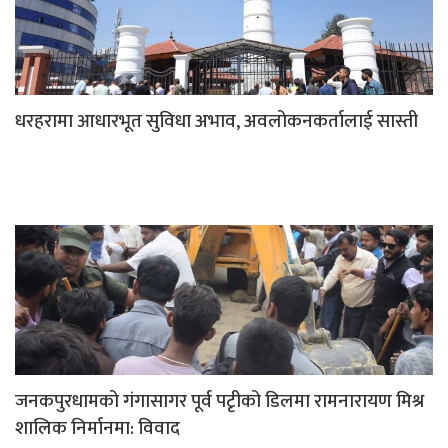
धरहरामा आधारभूत सुविधा अभाव, अवलोकनकर्तालाई सास्ती
जनकपुरधामको गंगासागर पूर्व पटृीको डिलमा रामनारायण मिश्र
शालिक निर्मानमा: विवाद