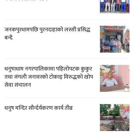
जनकपुरधामपछि पुरनदाहाको लस्सी प्रसिद्ध
बन्दै
धनुषाधाम नगरपालिकामा पहिलोपटक कुकुर
तथा जंगली जनावरको टोकाइ विरुद्धको खोप
सेवा संचालन
धनुष मन्दिर सौर्न्दर्यकरण कार्य तीव्र