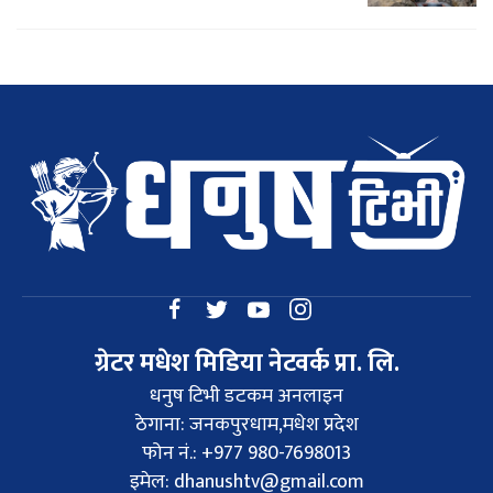
ग्रेटर मधेश मिडिया नेटवर्क प्रा. लि.
धनुष टिभी डटकम अनलाइन
ठेगाना: जनकपुरधाम,मधेश प्रदेश
फोन नं.: +977 980-7698013
इमेल:
dhanushtv@gmail.com