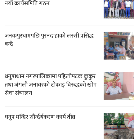
नयाँ कार्यसमिति गठन
जनकपुरधामपछि पुरनदाहाको लस्सी प्रसिद्ध
बन्दै
धनुषाधाम नगरपालिकामा पहिलोपटक कुकुर
तथा जंगली जनावरको टोकाइ विरुद्धको खोप
सेवा संचालन
धनुष मन्दिर सौर्न्दर्यकरण कार्य तीव्र