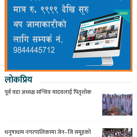
लोकप्रिय
पूर्व वडा अध्यक्ष सन्जिव यादवलाई पितृशोक
धनुषाधाम नगरपालिकामा जेन–जि समूहको