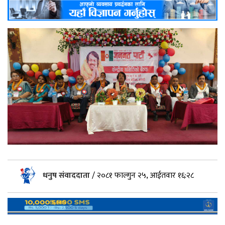
धनुष संवाददाता
/
२०८१ फाल्गुन २५, आईतवार १६:२८