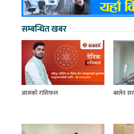
सम्बन्धित खबर
आजको राशिफल
बालेन सर