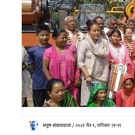
धनुष संवाददाता
/
२०८१ चैत्र ९, शनिबार २१:५९