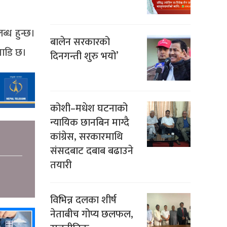
्ध हुन्छ।
बालेन सरकारको
गाडि छ।
दिनगन्ती शुरु भयो’
कोशी–मधेश घटनाको
न्यायिक छानबिन माग्दै
कांग्रेस, सरकारमाथि
संसदबाट दबाब बढाउने
तयारी
विभिन्न दलका शीर्ष
नेताबीच गोप्य छलफल,