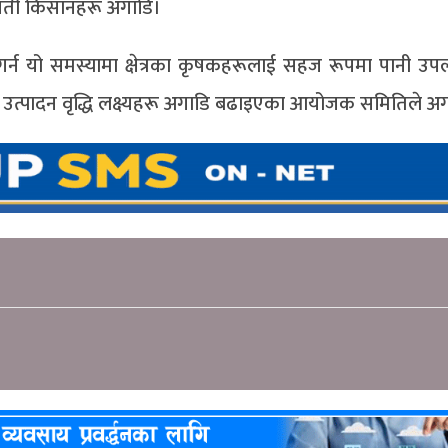
मेहनती किसानहरू अगाडि।
न यो समस्यामा क्षेत्रका कृषकहरूलाई सहज रूपमा पानी उपलब
षि उत्पादन वृद्धि लक्ष्यहरू अगाडि बढाइएका आयोजक समितिले अ