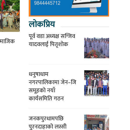
लोकप्रिय
पूर्व वडा अध्यक्ष सन्जिव
सामाजिक
यादवलाई पितृशोक
धनुषाधाम
नगरपालिकामा जेन–जि
समूहको नयाँ
कार्यसमिति गठन
जनकपुरधामपछि
पुरनदाहाको लस्सी