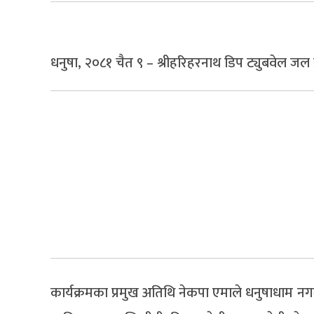
धनुषा, २०८१ चैत ९ – श्रीहरिहरनाथ डिप ट्युबवेल जल 
कार्यक्रमका प्रमुख अतिथि नेकपा एमाले धनुषाधाम नगर 