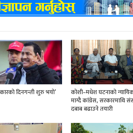
कारको दिनगन्ती शुरु भयो’
कोशी–मधेश घटनाको न्यायि
माग्दै कांग्रेस, सरकारमाथि स
दबाब बढाउने तयारी