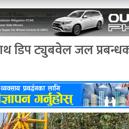
ाथ डिप ट्युबवेल जल प्रबन्ध