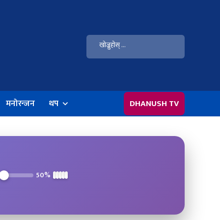
मनोरन्जन
थप
DHANUSH TV
50%