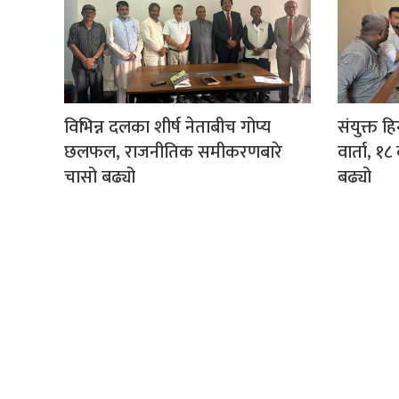
विभिन्न दलका शीर्ष नेताबीच गोप्य
संयुक्त ह
छलफल, राजनीतिक समीकरणबारे
वार्ता, 
चासो बढ्यो
बढ्यो