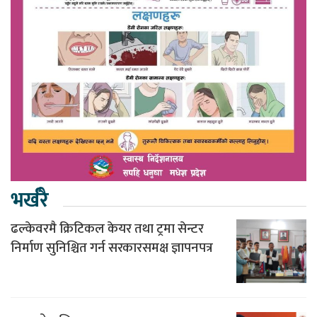
भर्खरै
ढल्केवरमै क्रिटिकल केयर तथा ट्रमा सेन्टर
निर्माण सुनिश्चित गर्न सरकारसमक्ष ज्ञापनपत्र