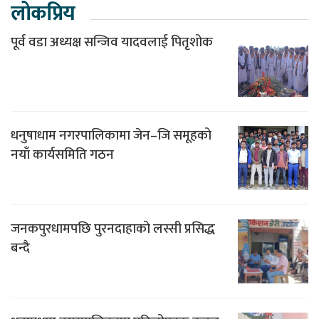
लोकप्रिय
पूर्व वडा अध्यक्ष सन्जिव यादवलाई पितृशोक
धनुषाधाम नगरपालिकामा जेन–जि समूहको
नयाँ कार्यसमिति गठन
जनकपुरधामपछि पुरनदाहाको लस्सी प्रसिद्ध
बन्दै