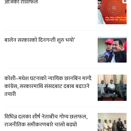
आजको राशिफल
बालेन सरकारको दिनगन्ती शुरु भयो’
कोशी–मधेश घटनाको न्यायिक छानबिन माग्दै
कांग्रेस, सरकारमाथि संसदबाट दबाब बढाउने
तयारी
विभिन्न दलका शीर्ष नेताबीच गोप्य छलफल,
राजनीतिक समीकरणबारे चासो बढ्यो