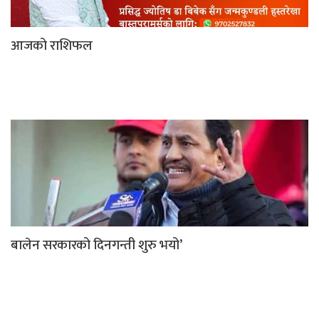
आजको राशिफल
बालेन सरकारको दिनगन्ती शुरु भयो’