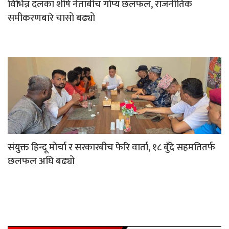
विभिन्न दलका शीर्ष नेताबीच गोप्य छलफल, राजनीतिक
समीकरणबारे चासो बढ्यो
संयुक्त हिन्दू मोर्चा र सरकारबीच फेरि वार्ता, १८ बुँदे सहमतितर्फ
छलफल अघि बढ्यो