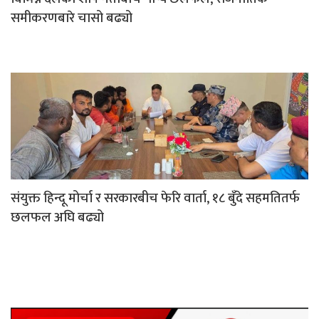
समीकरणबारे चासो बढ्यो
संयुक्त हिन्दू मोर्चा र सरकारबीच फेरि वार्ता, १८ बुँदे सहमतितर्फ
छलफल अघि बढ्यो