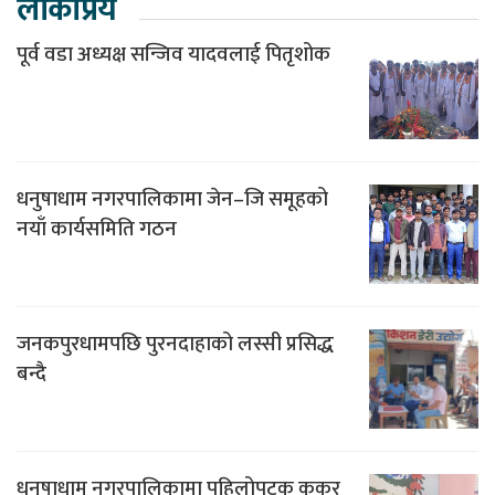
लोकप्रिय
पूर्व वडा अध्यक्ष सन्जिव यादवलाई पितृशोक
धनुषाधाम नगरपालिकामा जेन–जि समूहको
नयाँ कार्यसमिति गठन
जनकपुरधामपछि पुरनदाहाको लस्सी प्रसिद्ध
बन्दै
धनुषाधाम नगरपालिकामा पहिलोपटक कुकुर