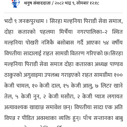
धनुष संवाददाता
/
२०८२ भाद्र ९, सोमबार १२:१८
भदौ ९ जनकपुरधाम । सिरहा मल्हनिया पिराडी सेवा समाज,
दोहा कतारको पहलमा मिर्चैया नगरपालिका–२ स्थित
मल्हनिया पोखरी नजिकै बसोबास गर्दै आएका ५४ वर्षीय
विपतीया सादालाई राहत सामग्री वितरण गरिएको छ।सिरहा
मल्हनिया पिराडी सेवा समाज दोहा कतारका अध्यक्ष पाण्डव
ठाकुरको अगुवाइमा उपलब्ध गराइएको राहत सामग्रीमा १००
केजी चामल, १० केजी दाल, १५ केजी आलु, ७ लिटर खाने
तेल, ५ केजी नुन, २ केजी मसौरा, २ केजी प्याज लगायत
अत्यावश्यक खाद्यान्न समावेश छन्। विपतीया सादा एक अति
विपन्न र पीडित अवस्थाका व्यक्ति हुन्। पाँच सन्तानका बाबु