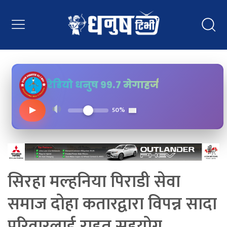
रेडियो धनुष ९९.७ मेगाहर्ज
▶
50%
सिरहा मल्हनिया पिराडी सेवा
समाज दोहा कतारद्वारा विपन्न सादा
परिवारलाई राहत सहयोग