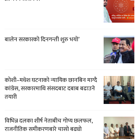
बालेन सरकारको दिनगन्ती शुरु भयो’
कोशी–मधेश घटनाको न्यायिक छानबिन माग्दै
कांग्रेस, सरकारमाथि संसदबाट दबाब बढाउने
तयारी
विभिन्न दलका शीर्ष नेताबीच गोप्य छलफल,
राजनीतिक समीकरणबारे चासो बढ्यो