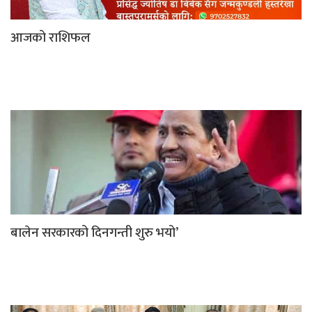
आजको राशिफल
बालेन सरकारको दिनगन्ती शुरु भयो’