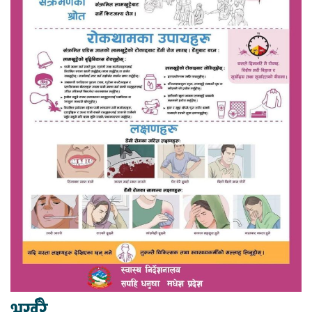
भर्खरै