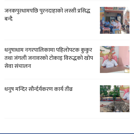
जनकपुरधामपछि पुरनदाहाको लस्सी प्रसिद्ध
बन्दै
धनुषाधाम नगरपालिकामा पहिलोपटक कुकुर
तथा जंगली जनावरको टोकाइ विरुद्धको खोप
सेवा संचालन
धनुष मन्दिर सौर्न्दर्यकरण कार्य तीव्र