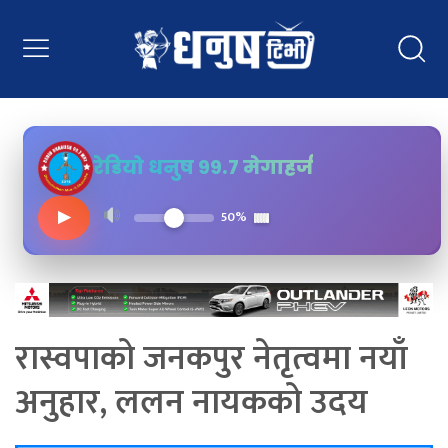
रेडियो धनुष ९९.७ मेगाहर्ज
▶
50%
रास्वपाको जनकपुर नेतृत्वमा नयाँ
अनुहार, ललन नायकको उदय