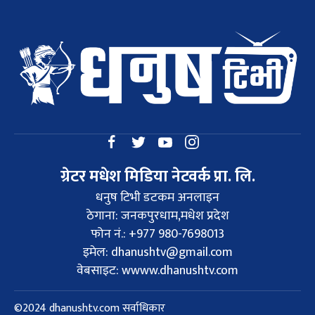
ग्रेटर मधेश मिडिया नेटवर्क प्रा. लि.
धनुष टिभी डटकम अनलाइन
ठेगाना: जनकपुरधाम,मधेश प्रदेश
फोन नं.: +977 980-7698013
इमेल:
dhanushtv@gmail.com
वेबसाइट: wwww.dhanushtv.com
©2024 dhanushtv.com सर्वाधिकार