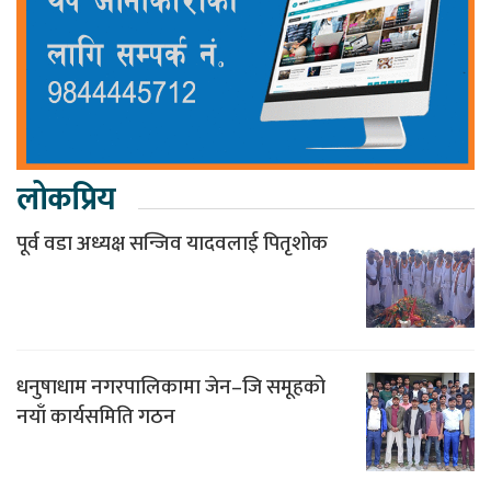
लोकप्रिय
पूर्व वडा अध्यक्ष सन्जिव यादवलाई पितृशोक
धनुषाधाम नगरपालिकामा जेन–जि समूहको
नयाँ कार्यसमिति गठन