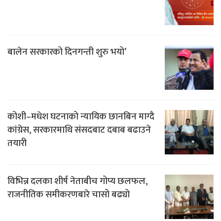
बालेन सरकारको दिनगन्ती शुरु भयो’
कोशी–मधेश घटनाको न्यायिक छानबिन माग्दै
कांग्रेस, सरकारमाथि संसदबाट दबाब बढाउने
तयारी
विभिन्न दलका शीर्ष नेताबीच गोप्य छलफल,
राजनीतिक समीकरणबारे चासो बढ्यो