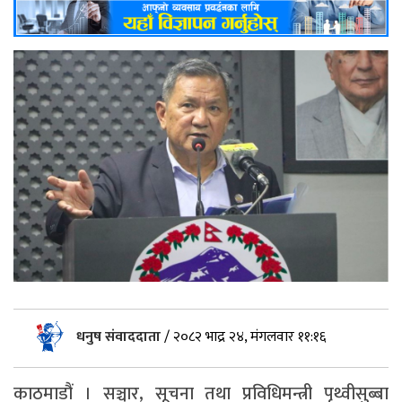
धनुष संवाददाता
/
२०८२ भाद्र २४, मंगलवार ११:१६
काठमाडौं । सञ्चार, सूचना तथा प्रविधिमन्त्री पृथ्वीसुब्बा