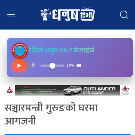
रेडियो धनुष ९९.७ मेगाहर्ज
▶
50%
सञ्चारमन्त्री गुरुङको घरमा
आगजनी