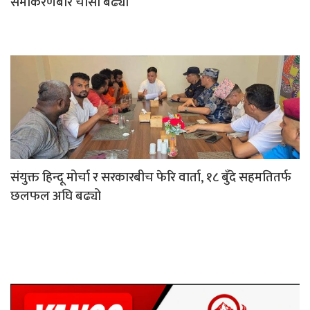
समीकरणबारे चासो बढ्यो
संयुक्त हिन्दू मोर्चा र सरकारबीच फेरि वार्ता, १८ बुँदे सहमतितर्फ
छलफल अघि बढ्यो