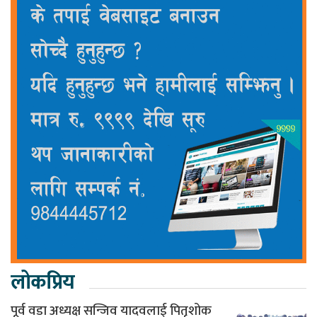
लोकप्रिय
पूर्व वडा अध्यक्ष सन्जिव यादवलाई पितृशोक