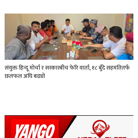
संयुक्त हिन्दू मोर्चा र सरकारबीच फेरि वार्ता, १८ बुँदे सहमतितर्फ
छलफल अघि बढ्यो