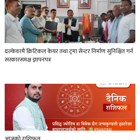
ढल्केवरमै क्रिटिकल केयर तथा ट्रमा सेन्टर निर्माण सुनिश्चित गर्न
सरकारसमक्ष ज्ञापनपत्र
आजको राशिफल