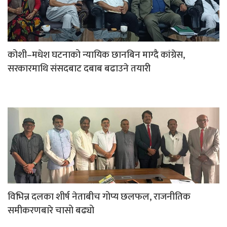
कोशी–मधेश घटनाको न्यायिक छानबिन माग्दै कांग्रेस,
सरकारमाथि संसदबाट दबाब बढाउने तयारी
विभिन्न दलका शीर्ष नेताबीच गोप्य छलफल, राजनीतिक
समीकरणबारे चासो बढ्यो