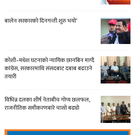
बालेन सरकारको दिनगन्ती शुरु भयो’
कोशी–मधेश घटनाको न्यायिक छानबिन माग्दै
कांग्रेस, सरकारमाथि संसदबाट दबाब बढाउने
तयारी
विभिन्न दलका शीर्ष नेताबीच गोप्य छलफल,
राजनीतिक समीकरणबारे चासो बढ्यो