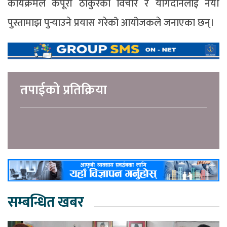
कार्यक्रमले कर्पूरी ठाकुरको विचार र योगदानलाई नयाँ
पुस्तामाझ पुर्‍याउने प्रयास गरेको आयोजकले जनाएका छन्।
तपाईको प्रतिक्रिया
सम्बन्धित खबर