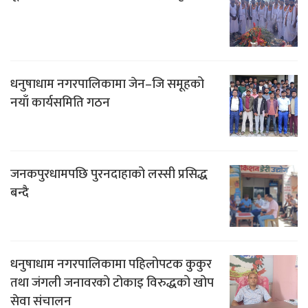
धनुषाधाम नगरपालिकामा जेन–जि समूहको
नयाँ कार्यसमिति गठन
जनकपुरधामपछि पुरनदाहाको लस्सी प्रसिद्ध
बन्दै
धनुषाधाम नगरपालिकामा पहिलोपटक कुकुर
तथा जंगली जनावरको टोकाइ विरुद्धको खोप
सेवा संचालन