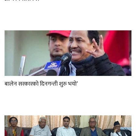
बालेन सरकारको दिनगन्ती शुरु भयो’