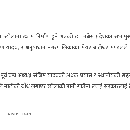
या खोलामा ड्याम निर्माण हुने भएको छ। मधेस प्रदेशका सभामुख 
ारायण यादव, र धनुषाधाम नगरपालिकाका मेयर बालेश्वर मण्डलल
 पूर्व वडा अध्यक्ष संजिप यादवको अथक प्रयास र स्थानीयको स
ीयले माटोको बाँध लगाएर खोलाको पानी गाउँमा ल्याई सरकारलाई