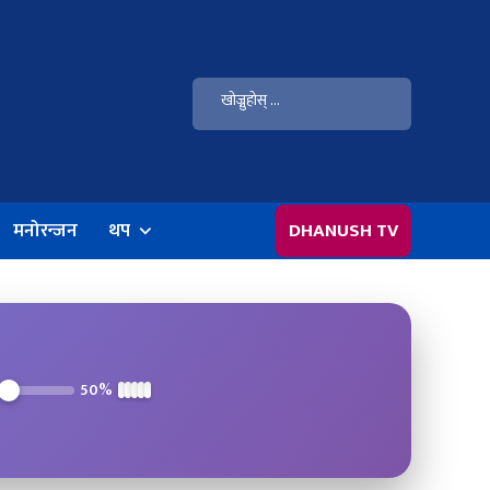
मनोरन्जन
थप
DHANUSH TV
50%