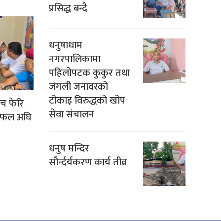
प्रसिद्ध बन्दै
धनुषाधाम
नगरपालिकामा
पहिलोपटक कुकुर तथा
जंगली जनावरको
टोकाइ विरुद्धको खोप
ीच फेरि
सेवा संचालन
 छलफल अघि
धनुष मन्दिर
सौर्न्दर्यकरण कार्य तीव्र