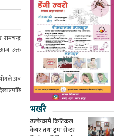
रामचन्द्र
े आज उक्त
हयोगले अब
 देखाएपछि
भर्खरै
ढल्केवरमै क्रिटिकल
केयर तथा ट्रमा सेन्टर