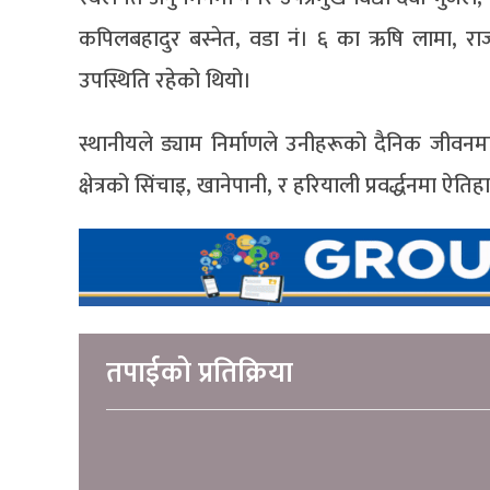
कपिलबहादुर बस्नेत, वडा नं। ६ का ऋषि लामा, राज
उपस्थिति रहेको थियो।
स्थानीयले ड्याम निर्माणले उनीहरूको दैनिक जीवनमा
क्षेत्रको सिंचाइ, खानेपानी, र हरियाली प्रवर्द्धनमा ऐत
तपाईको प्रतिक्रिया