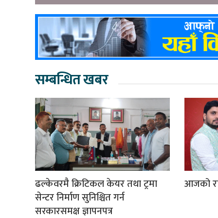
सम्बन्धित खबर
ढल्केवरमै क्रिटिकल केयर तथा ट्रमा
आजको र
सेन्टर निर्माण सुनिश्चित गर्न
सरकारसमक्ष ज्ञापनपत्र