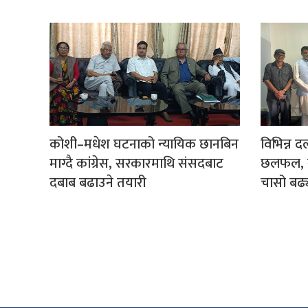
कोशी–मधेश घटनाको न्यायिक छानबिन
विभिन्न द
माग्दै कांग्रेस, सरकारमाथि संसदबाट
छलफल, र
दबाब बढाउने तयारी
चासो बढ्