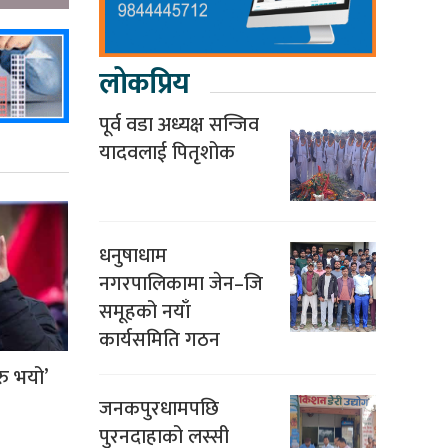
लोकप्रिय
पूर्व वडा अध्यक्ष सन्जिव
यादवलाई पितृशोक
धनुषाधाम
नगरपालिकामा जेन–जि
समूहको नयाँ
कार्यसमिति गठन
ु भयो’
जनकपुरधामपछि
पुरनदाहाको लस्सी