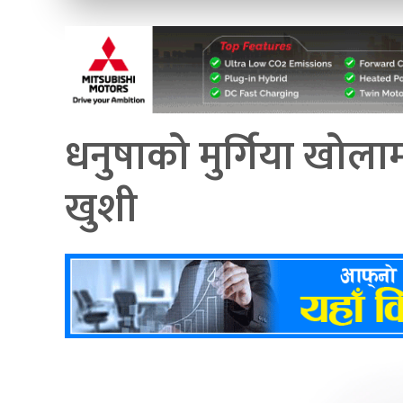
धनुषाको मुर्गिया खोलामा
खुशी