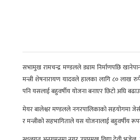
सभामुख रामचन्द्र मण्डलले ड्याम निर्माणपछि खानेपान
मन्त्री शेषनारायण यादवले हालका लागि ८० लाख रुप
पनि यसलाई बहुवर्षीय योजना बनाएर छिटो अघि बढाउ
मेयर बालेश्वर मण्डलले नगरपालिकाको सहयोगमा जेस
र मन्त्रीको सहभागिताले यस योजनालाई बहुवर्षीय रूपम
स्थलगत अनुगमनमा नगर उपप्रमुख विद्या देवी भुजेल, व