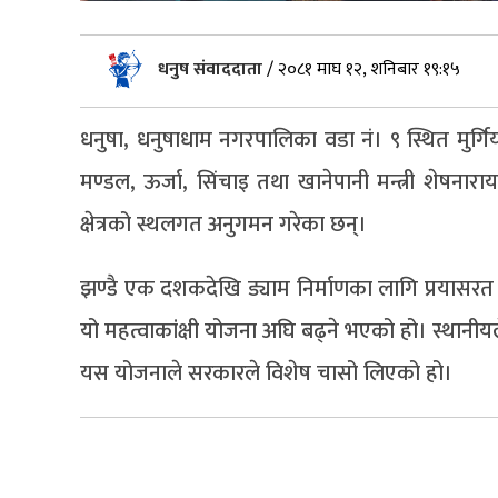
धनुष संवाददाता
/
२०८१ माघ १२, शनिबार १९:१५
धनुषा, धनुषाधाम नगरपालिका वडा नं। ९ स्थित मुर्गि
मण्डल, ऊर्जा, सिंचाइ तथा खानेपानी मन्त्री शेषन
क्षेत्रको स्थलगत अनुगमन गरेका छन्।
झण्डै एक दशकदेखि ड्याम निर्माणका लागि प्रयासरत
यो महत्वाकांक्षी योजना अघि बढ्ने भएको हो। स्थान
यस योजनाले सरकारले विशेष चासो लिएको हो।