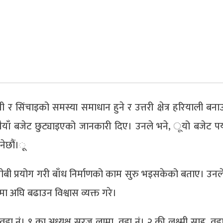
ी र सिंचाइको समस्या समाधान हुने र उत्तरी क्षेत्र हरियाली बन
ैयाँ बजेट छुट्याइएको जानकारी दिए। उनले भने, ूयो बजेट पर्
नेछौं।ू
ीबी प्रयोग गरी बाँध निर्माणको काम सुरु भइसकेको बताए। उन
ा अघि बढाउन विश्वास व्यक्त गरे।
डा नं। ९ का अध्यक्ष सुरज लामा, वडा नं। २ की लक्ष्मी साह, वड