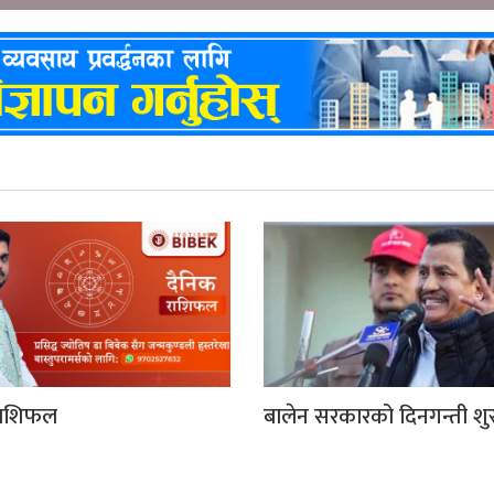
ाशिफल
बालेन सरकारको दिनगन्ती शुर