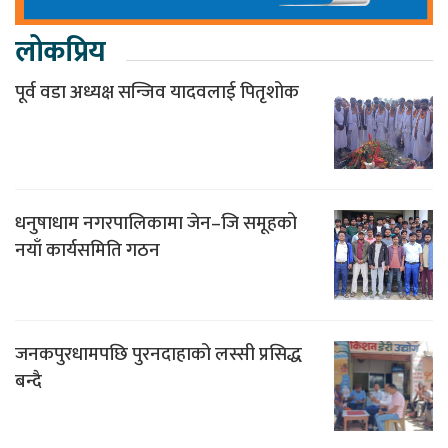
लोकप्रिय
पूर्व वडा अध्यक्ष सन्जिव यादवलाई पितृशोक
धनुषाधाम नगरपालिकामा जेन–जि समूहको
नयाँ कार्यसमिति गठन
जनकपुरधामपछि पुरनदाहाको लस्सी प्रसिद्ध
बन्दै