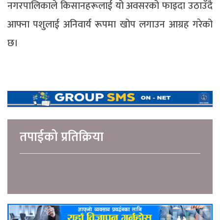
नगरपालिकाले किसानहरूलाई यो अवसरको फाइदा उठाउँदै
आफ्ना पशुलाई अनिवार्य रूपमा खोप लगाउन आग्रह गरेको
छ।
तपाईको प्रतिक्रिया