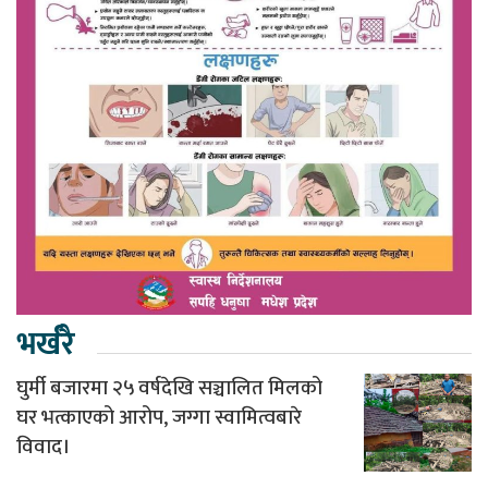
भर्खरै
घुर्मी बजारमा २५ वर्षदेखि सञ्चालित मिलको
घर भत्काएको आरोप, जग्गा स्वामित्वबारे
विवाद।