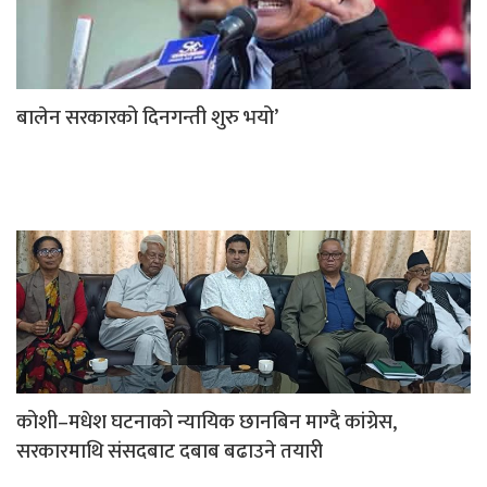
बालेन सरकारको दिनगन्ती शुरु भयो’
कोशी–मधेश घटनाको न्यायिक छानबिन माग्दै कांग्रेस,
सरकारमाथि संसदबाट दबाब बढाउने तयारी