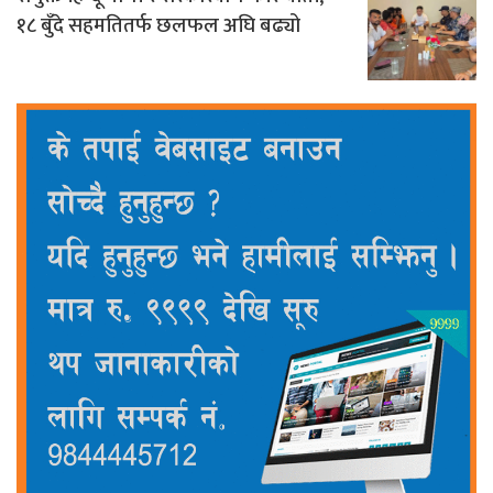
१८ बुँदे सहमतितर्फ छलफल अघि बढ्यो