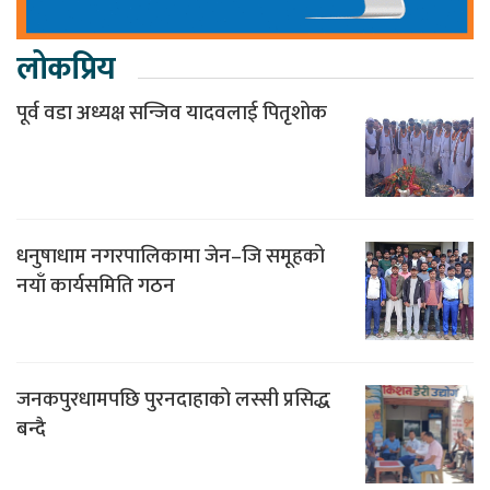
लोकप्रिय
पूर्व वडा अध्यक्ष सन्जिव यादवलाई पितृशोक
धनुषाधाम नगरपालिकामा जेन–जि समूहको
नयाँ कार्यसमिति गठन
जनकपुरधामपछि पुरनदाहाको लस्सी प्रसिद्ध
बन्दै