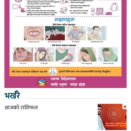
भर्खरै
आजको राशिफल