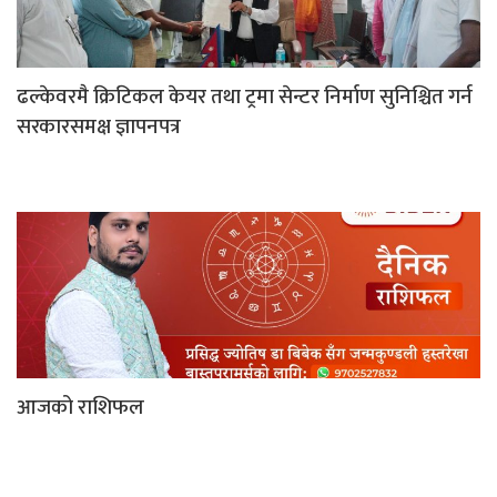
ढल्केवरमै क्रिटिकल केयर तथा ट्रमा सेन्टर निर्माण सुनिश्चित गर्न
सरकारसमक्ष ज्ञापनपत्र
आजको राशिफल