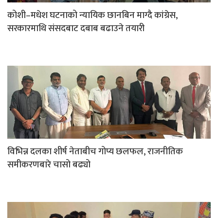
कोशी–मधेश घटनाको न्यायिक छानबिन माग्दै कांग्रेस,
सरकारमाथि संसदबाट दबाब बढाउने तयारी
विभिन्न दलका शीर्ष नेताबीच गोप्य छलफल, राजनीतिक
समीकरणबारे चासो बढ्यो