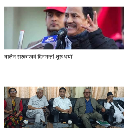
बालेन सरकारको दिनगन्ती शुरु भयो’