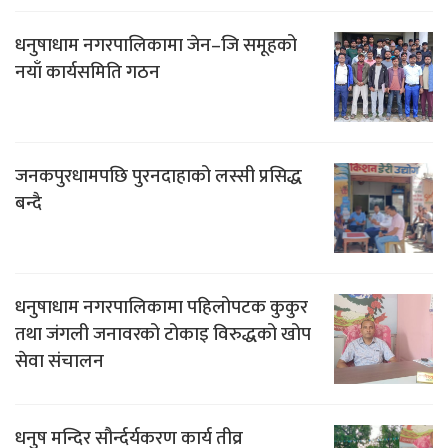
धनुषाधाम नगरपालिकामा जेन–जि समूहको
नयाँ कार्यसमिति गठन
जनकपुरधामपछि पुरनदाहाको लस्सी प्रसिद्ध
बन्दै
धनुषाधाम नगरपालिकामा पहिलोपटक कुकुर
तथा जंगली जनावरको टोकाइ विरुद्धको खोप
सेवा संचालन
धनुष मन्दिर सौर्न्दर्यकरण कार्य तीव्र