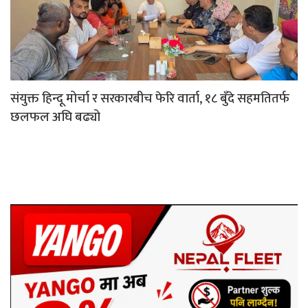
संयुक्त हिन्दू मोर्चा र सरकारबीच फेरि वार्ता, १८ बुँदे सहमतितर्फ
छलफल अघि बढ्यो