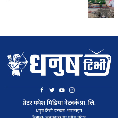
ग्रेटर मधेश मिडिया नेटवर्क प्रा. लि.
धनुष टिभी डटकम अनलाइन
ठेगाना: जनकपुरधाम,मधेश प्रदेश