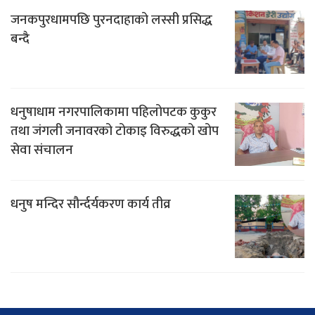
जनकपुरधामपछि पुरनदाहाको लस्सी प्रसिद्ध
बन्दै
धनुषाधाम नगरपालिकामा पहिलोपटक कुकुर
तथा जंगली जनावरको टोकाइ विरुद्धको खोप
सेवा संचालन
धनुष मन्दिर सौर्न्दर्यकरण कार्य तीव्र