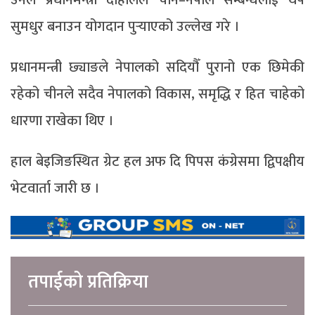
उनले प्रधानमन्त्री दाहालले चीन–नेपाल सम्बन्धलाई थप
सुमधुर बनाउन योगदान पुर्‍याएको उल्लेख गरे ।
प्रधानमन्त्री छ्याङले नेपालको सदियौँ पुरानो एक छिमेकी
रहेको चीनले सदैव नेपालको विकास, समृद्धि र हित चाहेको
धारणा राखेका थिए ।
हाल बेइजिङस्थित ग्रेट हल अफ दि पिपस कंग्रेसमा द्विपक्षीय
भेटवार्ता जारी छ ।
तपाईको प्रतिक्रिया