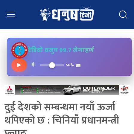
रेडियो धनुष ९९.७ मेगाहर्ज
▶
50%
दुई देशको सम्बन्धमा नयाँ ऊर्जा
थपिएको छ : चिनियाँ प्रधानमन्त्री
छ्याङ