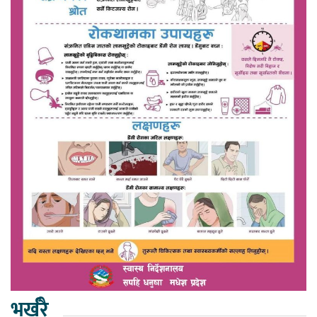
भर्खरै