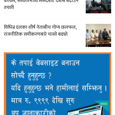
कांग्रेस, सरकारमाथि संसदबाट दबाब बढाउने
तयारी
विभिन्न दलका शीर्ष नेताबीच गोप्य छलफल,
राजनीतिक समीकरणबारे चासो बढ्यो