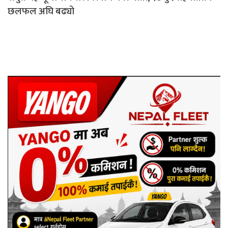
छलफल अघि बढ्यो