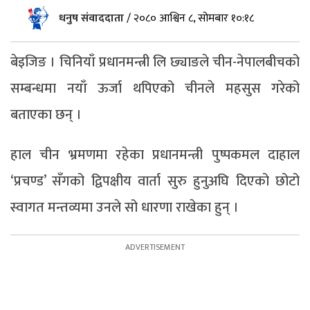
धनुष संवाददाता
/
२०८० आश्विन ८, सोमबार १०:१८
बेइजिङ । चिनियाँ प्रधानमन्त्री लि छ्याङले चीन-नेपालबीचको
सम्बन्धमा नयाँ ऊर्जा थपिएको चीनले महसुस गरेको
बताएका छन् ।
हाल चीन भ्रमणमा रहेका प्रधानमन्त्री पुष्पकमल दाहाल
‘प्रचण्ड’ सँगको द्विपक्षीय वार्ता सुरु हुनुअघि दिएको छोटो
स्वागत मन्तव्यमा उनले सो धारणा राखेका हुन् ।