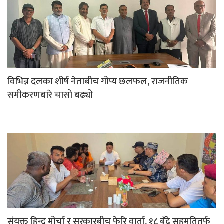
विभिन्न दलका शीर्ष नेताबीच गोप्य छलफल, राजनीतिक
समीकरणबारे चासो बढ्यो
संयुक्त हिन्दू मोर्चा र सरकारबीच फेरि वार्ता, १८ बुँदे सहमतितर्फ