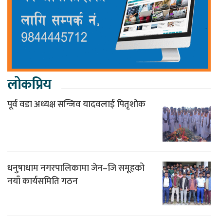
लोकप्रिय
पूर्व वडा अध्यक्ष सन्जिव यादवलाई पितृशोक
धनुषाधाम नगरपालिकामा जेन–जि समूहको
नयाँ कार्यसमिति गठन