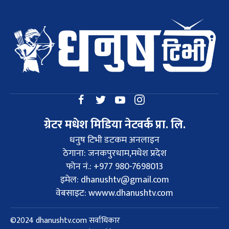
ग्रेटर मधेश मिडिया नेटवर्क प्रा. लि.
धनुष टिभी डटकम अनलाइन
ठेगाना: जनकपुरधाम,मधेश प्रदेश
फोन नं.: +977 980-7698013
इमेल:
dhanushtv@gmail.com
वेबसाइट: wwww.dhanushtv.com
©2024 dhanushtv.com सर्वाधिकार