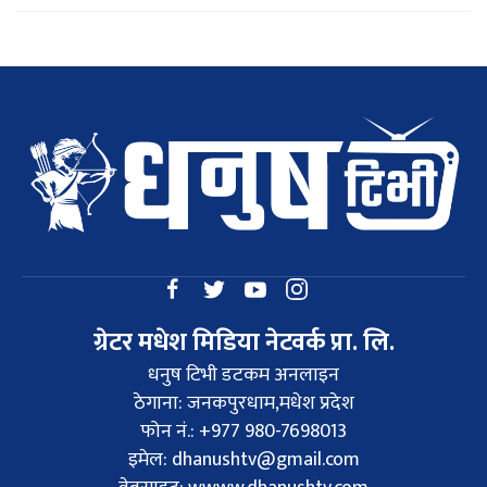
ग्रेटर मधेश मिडिया नेटवर्क प्रा. लि.
धनुष टिभी डटकम अनलाइन
ठेगाना: जनकपुरधाम,मधेश प्रदेश
फोन नं.: +977 980-7698013
इमेल:
dhanushtv@gmail.com