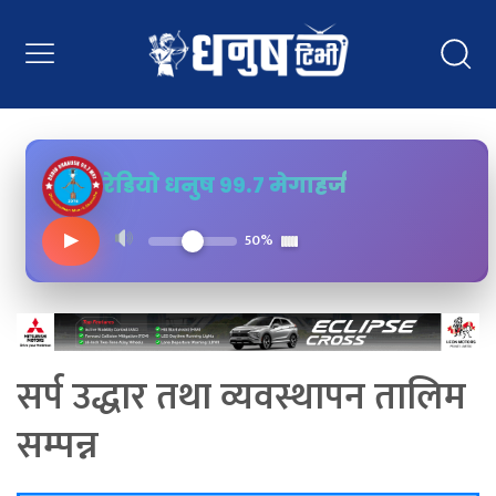
रेडियो धनुष ९९.७ मेगाहर्ज
▶
50%
सर्प उद्धार तथा व्यवस्थापन तालिम
सम्पन्न