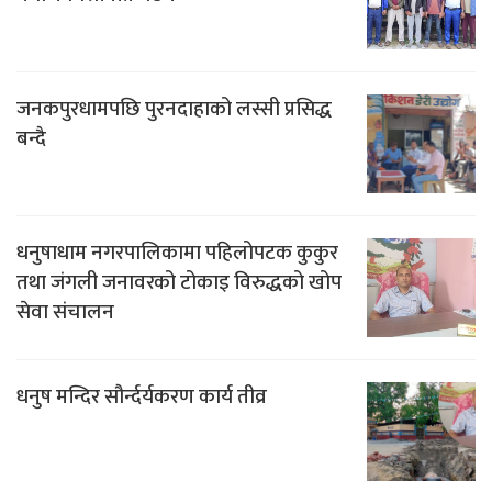
जनकपुरधामपछि पुरनदाहाको लस्सी प्रसिद्ध
बन्दै
धनुषाधाम नगरपालिकामा पहिलोपटक कुकुर
तथा जंगली जनावरको टोकाइ विरुद्धको खोप
सेवा संचालन
धनुष मन्दिर सौर्न्दर्यकरण कार्य तीव्र