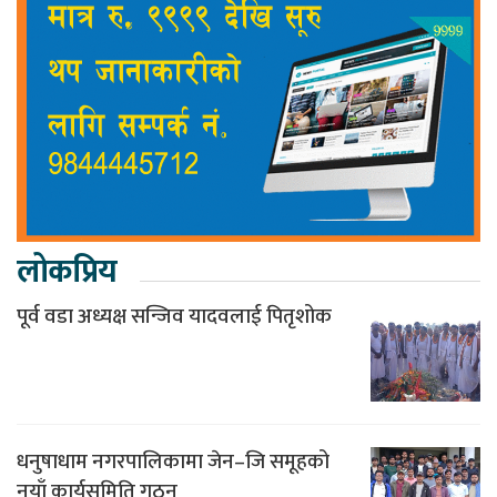
लोकप्रिय
पूर्व वडा अध्यक्ष सन्जिव यादवलाई पितृशोक
धनुषाधाम नगरपालिकामा जेन–जि समूहको
नयाँ कार्यसमिति गठन