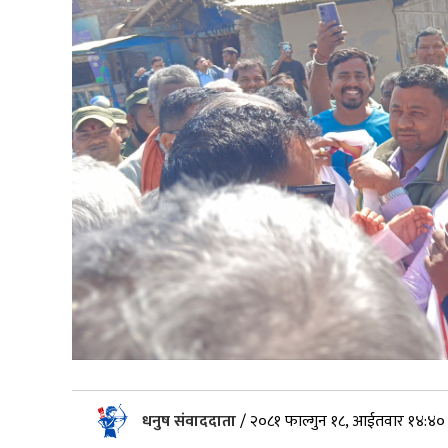
धनुष संवाददाता
/
२०८१ फाल्गुन १८, आईतवार १४:४०