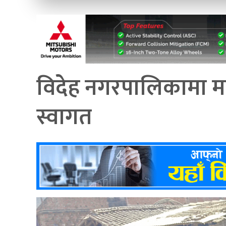
विदेह नगरपालिकामा मा
स्वागत