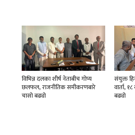
विभिन्न दलका शीर्ष नेताबीच गोप्य
संयुक्त ह
छलफल, राजनीतिक समीकरणबारे
वार्ता, 
चासो बढ्यो
बढ्यो