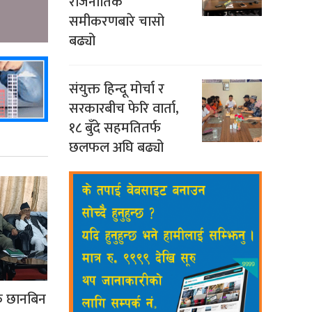
राजनीतिक
समीकरणबारे चासो
बढ्यो
संयुक्त हिन्दू मोर्चा र
सरकारबीच फेरि वार्ता,
१८ बुँदे सहमतितर्फ
छलफल अघि बढ्यो
क छानबिन