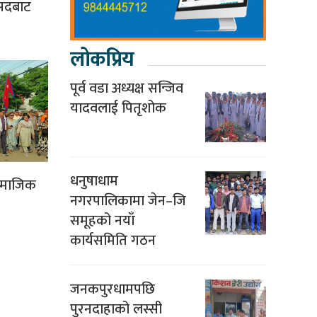
ंसदबाट
लोकप्रिय
पूर्व वडा अध्यक्ष सन्जिव
यादवलाई पितृशोक
धनुषाधाम
सामाजिक
नगरपालिकामा जेन–जि
समूहको नयाँ
कार्यसमिति गठन
जनकपुरधामपछि
पुरनदाहाको लस्सी