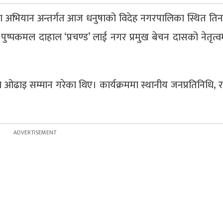
ण अभियान अन्तर्गत आज धनुषाको विदेह नगरपालिका स्थित ति
त्री पुष्पकमल दाहाल ‘प्रचण्ड’ लाई नगर प्रमुख बेचन दासको नेतृत्
्छा ओढाइ सम्मान गरेका थिए। कार्यक्रममा स्थानीय जनप्रतिनिधि,