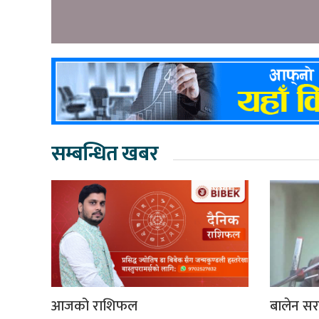
सम्बन्धित खबर
आजको राशिफल
बालेन सर