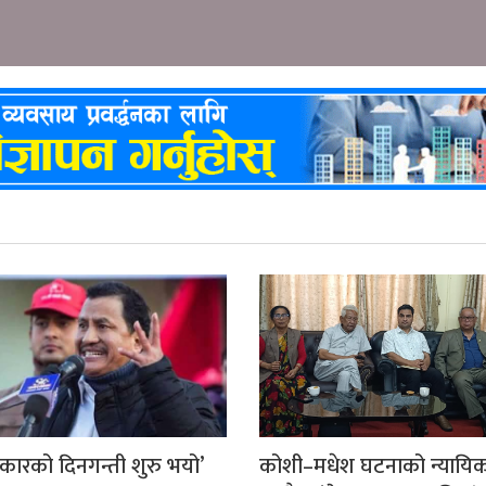
कारको दिनगन्ती शुरु भयो’
कोशी–मधेश घटनाको न्यायि