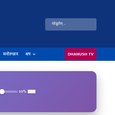
मनोरन्जन
थप
DHANUSH TV
50%