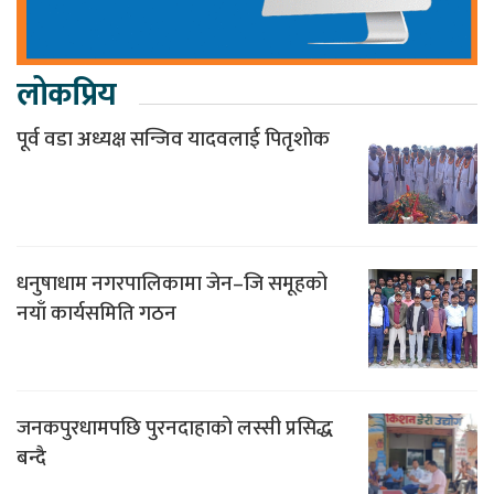
लोकप्रिय
पूर्व वडा अध्यक्ष सन्जिव यादवलाई पितृशोक
धनुषाधाम नगरपालिकामा जेन–जि समूहको
नयाँ कार्यसमिति गठन
जनकपुरधामपछि पुरनदाहाको लस्सी प्रसिद्ध
बन्दै