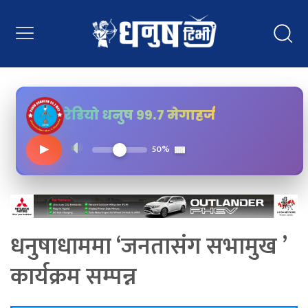
रेडियो धनुष ९९.७ मेगाहर्ज
▶
50%
धनुषाधाममा ‘जनतासंग सभामुख ’
कार्यक्रम सम्पन्न