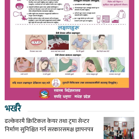
भर्खरै
ढल्केवरमै क्रिटिकल केयर तथा ट्रमा सेन्टर
निर्माण सुनिश्चित गर्न सरकारसमक्ष ज्ञापनपत्र