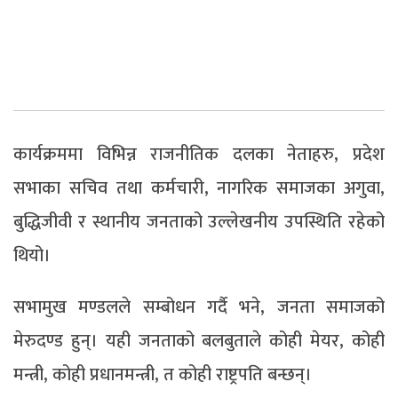
कार्यक्रममा विभिन्न राजनीतिक दलका नेताहरु, प्रदेश
सभाका सचिव तथा कर्मचारी, नागरिक समाजका अगुवा,
बुद्धिजीवी र स्थानीय जनताको उल्लेखनीय उपस्थिति रहेको
थियो।
सभामुख मण्डलले सम्बोधन गर्दै भने, जनता समाजको
मेरुदण्ड हुन्। यही जनताको बलबुताले कोही मेयर, कोही
मन्त्री, कोही प्रधानमन्त्री, त कोही राष्ट्रपति बन्छन्।