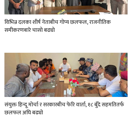
विभिन्न दलका शीर्ष नेताबीच गोप्य छलफल, राजनीतिक
समीकरणबारे चासो बढ्यो
संयुक्त हिन्दू मोर्चा र सरकारबीच फेरि वार्ता, १८ बुँदे सहमतितर्फ
छलफल अघि बढ्यो