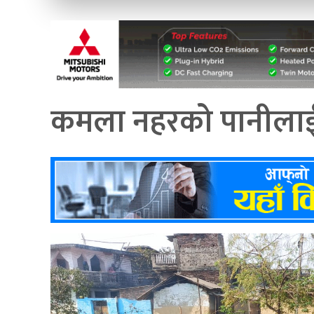
कमला नहरको पानीलाई द