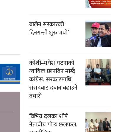
बालेन सरकारको
दिनगन्ती शुरु भयो’
कोशी–मधेश घटनाको
न्यायिक छानबिन माग्दै
कांग्रेस, सरकारमाथि
संसदबाट दबाब बढाउने
तयारी
विभिन्न दलका शीर्ष
नेताबीच गोप्य छलफल,