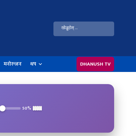
मनोरन्जन
थप
DHANUSH TV
50%