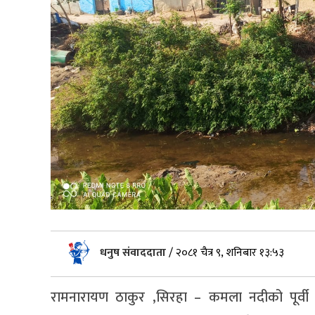
धनुष संवाददाता
/
२०८१ चैत्र ९, शनिबार १३:५३
रामनारायण ठाकुर ,सिरहा – कमला नदीको पूर्वी स