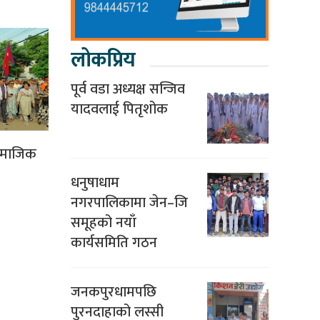
लोकप्रिय
पूर्व वडा अध्यक्ष सन्जिव
यादवलाई पितृशोक
सामाजिक
धनुषाधाम
नगरपालिकामा जेन–जि
समूहको नयाँ
कार्यसमिति गठन
जनकपुरधामपछि
पुरनदाहाको लस्सी