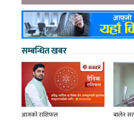
सम्बन्धित खबर
आजको राशिफल
बालेन सर