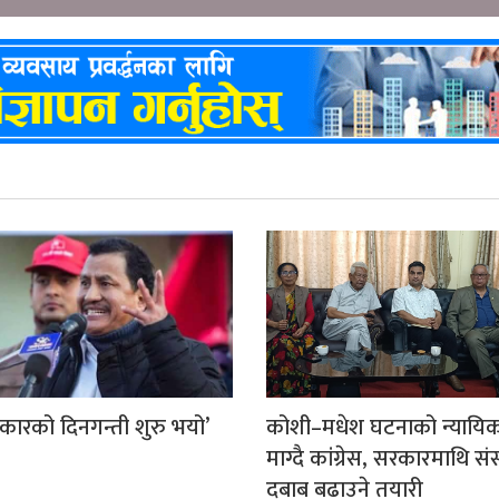
कारको दिनगन्ती शुरु भयो’
कोशी–मधेश घटनाको न्यायि
माग्दै कांग्रेस, सरकारमाथि स
दबाब बढाउने तयारी