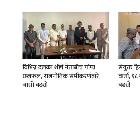
विभिन्न दलका शीर्ष नेताबीच गोप्य
संयुक्त ह
छलफल, राजनीतिक समीकरणबारे
वार्ता, 
चासो बढ्यो
बढ्यो