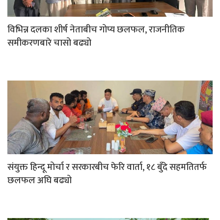
विभिन्न दलका शीर्ष नेताबीच गोप्य छलफल, राजनीतिक
समीकरणबारे चासो बढ्यो
संयुक्त हिन्दू मोर्चा र सरकारबीच फेरि वार्ता, १८ बुँदे सहमतितर्फ
छलफल अघि बढ्यो