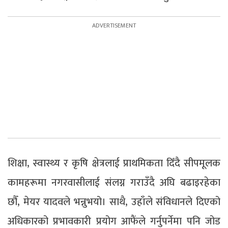
शिक्षा, स्वास्थ्य र कृषि क्षेत्रलाई प्राथमिकता दिँदै सीपमूलक
कामहरूमा नगरवासीलाई संलग्न गराउँदै अघि बढाइरहेका
छौँ, मेयर यादवले भन्नुभयो। साथै, उहाँले संविधानले दिएको
अधिकारको प्रभावकारी प्रयोग आफैंले गर्नुपर्नेमा पनि जोड