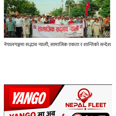
नेपालगञ्जमा सद्भाव र्‍याली, सामाजिक एकता र शान्तिको सन्देश