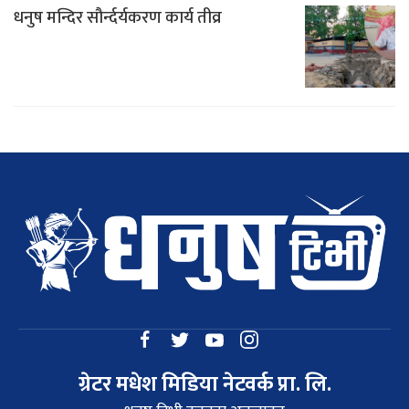
धनुष मन्दिर सौर्न्दर्यकरण कार्य तीव्र
ग्रेटर मधेश मिडिया नेटवर्क प्रा. लि.