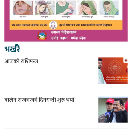
भर्खरै
आजको राशिफल
बालेन सरकारको दिनगन्ती शुरु भयो’