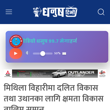
रेडियो धनुष ९९.७ मेगाहर्ज
▶
50%
मिथिला विहारीमा दलित विकास
तथा उथानका लागि क्षमता विकास
तालिम सम्पन्न