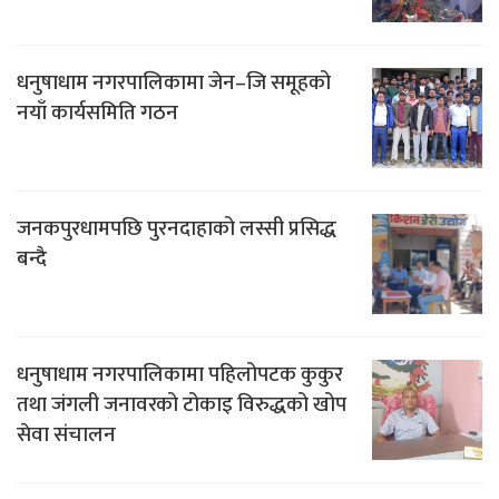
धनुषाधाम नगरपालिकामा जेन–जि समूहको
नयाँ कार्यसमिति गठन
जनकपुरधामपछि पुरनदाहाको लस्सी प्रसिद्ध
बन्दै
धनुषाधाम नगरपालिकामा पहिलोपटक कुकुर
तथा जंगली जनावरको टोकाइ विरुद्धको खोप
सेवा संचालन