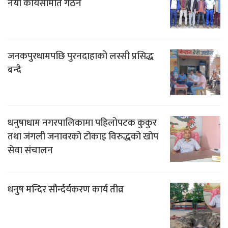
नयाँ कार्यसमिति गठन
जनकपुरधामपछि पुरनदाहाको लस्सी प्रसिद्ध
बन्दै
धनुषाधाम नगरपालिकामा पहिलोपटक कुकुर
तथा जंगली जनावरको टोकाइ विरुद्धको खोप
सेवा संचालन
धनुष मन्दिर सौर्न्दर्यकरण कार्य तीव्र