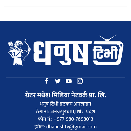
ग्रेटर मधेश मिडिया नेटवर्क प्रा. लि.
धनुष टिभी डटकम अनलाइन
ठेगाना: जनकपुरधाम,मधेश प्रदेश
फोन नं.: +977 980-7698013
इमेल:
dhanushtv@gmail.com