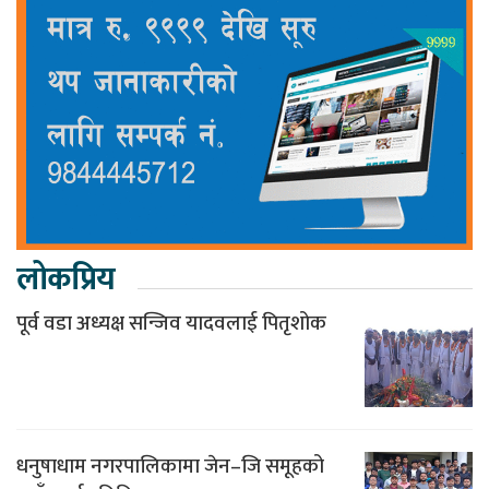
लोकप्रिय
पूर्व वडा अध्यक्ष सन्जिव यादवलाई पितृशोक
धनुषाधाम नगरपालिकामा जेन–जि समूहको