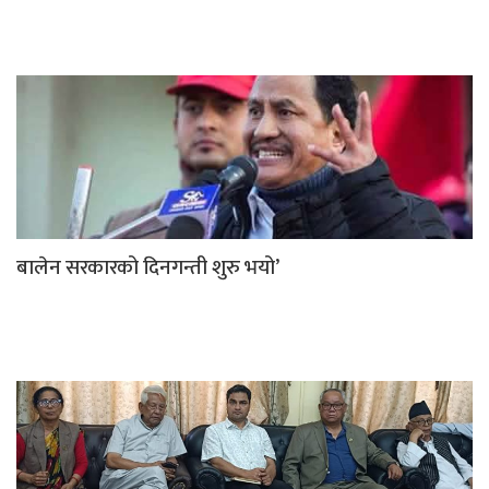
बालेन सरकारको दिनगन्ती शुरु भयो’