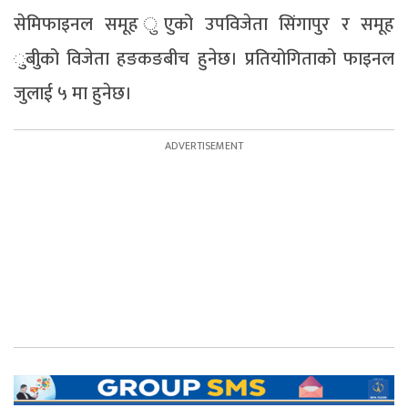
सेमिफाइनल समूह ुएुको उपविजेता सिंगापुर र समूह
ुबीुको विजेता हङकङबीच हुनेछ। प्रतियोगिताको फाइनल
जुलाई ५ मा हुनेछ।