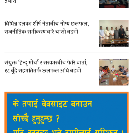
तयारी
विभिन्न दलका शीर्ष नेताबीच गोप्य छलफल,
राजनीतिक समीकरणबारे चासो बढ्यो
संयुक्त हिन्दू मोर्चा र सरकारबीच फेरि वार्ता,
१८ बुँदे सहमतितर्फ छलफल अघि बढ्यो