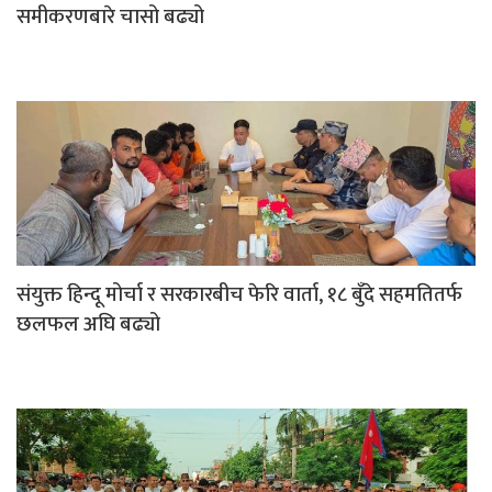
समीकरणबारे चासो बढ्यो
संयुक्त हिन्दू मोर्चा र सरकारबीच फेरि वार्ता, १८ बुँदे सहमतितर्फ
छलफल अघि बढ्यो