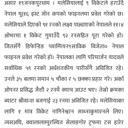
असार १९जनकपुरधाम । मलेसियालाई ९ विकेटले हराउँदै
नेपाल यु(१६ इस्ट जोन कपको फाइनलमा प्रवेश गरेको छ।
मलेसियाले दिएको ९१ रनको लक्ष्य पछ्याएको नेपालले ११।४
ओभरमा १ विकेट गुमाउँदै ९२ रनसहित पूरा गरेको हो।
जितसँगै डिफेन्डिङ च्याम्पियन९साविक विजेता० नेपाल
फाइनल प्रवेश गरेको हो। नेपालका लागि परिमार्जन यादवले
सर्वाधिक ५९ रनको अर्धशतकीय पारीसँगै अविजित रहे।
उनले ३५ बलमा समान ५ चौका र ५ छक्का प्रहार गरे। अर्का
ओपनर प्रसिद्ध जैशी २ रनमै क्याच आउट भए। तेस्रो क्रमका
ब्याटर श्रीवान्श बजगाई २३ रनमा अविजित रहे। मलेसियाका
लागि १ मात्र विकेट नागिनेश्वरन साथ्नाकुमारनले लिए।
त्यसअघि, क्वालालाम्पुरस्थित सेलाङगोर ट्रफमा टस हारेर