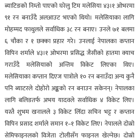
ब्याटिङको निम्तो पाएको घरेलु टिम मलेसिया ४३।१ ओभरमा
९१ रन बनाउँदै अलआउट भएको थियो। मलेसियाका लागि
मोहम्मद फाथुलले सर्वाधिक ३८ रन बनाए। उनले ७१ बलमा
६ चौका र १ छक्का प्रहार गरे। उनलाई नेपालका कप्तान
विपिन शर्माले ४३।१ ओभरमा प्रसिद्ध जैसीको हातमा क्याच
गराउँदै मलेसियाको अन्तिम विकेट लिएका थिए।
मलेसियाका कप्तान दिएज पात्रोले १० रन बनाउँदा अन्य कुनै
पनि ब्याटरले दोहोरो अङ्कको रन बनाउन सकेनन्। नेपालका
लागि बलिङतर्फ अभय यादवले सर्वाधिक ४ विकेट लिए।
यस्तै शुभम खनालले ३ विकेट लिँदा सचिन भट्ट र कप्तान
विपिन प्रसाद शर्माले समान १–१ विकेट लिए। नेपालले दोस्रो
सेमिफाइनलको विजेता टोलीसँग फाइनल खेल्नेछ। दोस्रो