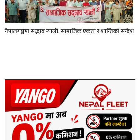
नेपालगञ्जमा सद्भाव र्‍याली, सामाजिक एकता र शान्तिको सन्देश