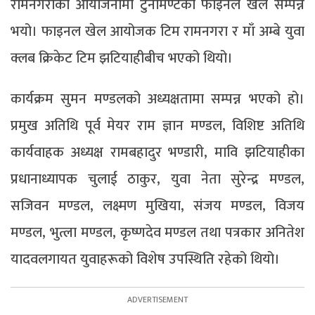
रामनगराको आयोजनामा टुर्नामेण्टको फाइनल खेल सम्पन्न
भयो। फाइनल खेल आयोजक टिम रामनगरा र माँ अम्बे युवा
क्लब क्रिकेट टिम झटियाहीबीच भएको थियो।
कार्यक्रम सुमन मण्डलको अध्यक्षतामा सम्पन्न भएको हो।
प्रमुख अतिथि पूर्व मेयर राम ज्ञान मण्डल, विशिष्ट अतिथि
कार्यवाहक अध्यक्ष रामबहादुर भण्डारी, मावि झटियाहीका
प्रधानाध्यापक चुलाई ठाकुर, युवा नेता सुरेन्द्र मण्डल,
सजिवन मण्डल, लक्ष्मण मुखिया, संजय मण्डल, विजय
मण्डल, भुत्ला मण्डल, कृष्णदेव मण्डल तथा पत्रकार अनितेश
यादवलगायत युवाहरूको विशेष उपस्थिति रहेको थियो।