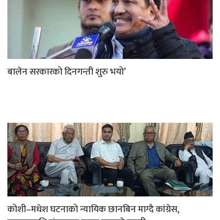
बालेन सरकारको दिनगन्ती शुरु भयो’
कोशी–मधेश घटनाको न्यायिक छानबिन माग्दै कांग्रेस,