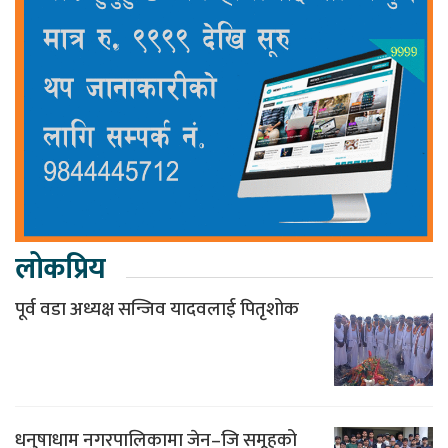
लोकप्रिय
पूर्व वडा अध्यक्ष सन्जिव यादवलाई पितृशोक
धनुषाधाम नगरपालिकामा जेन–जि समूहको