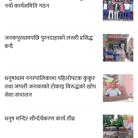
नयाँ कार्यसमिति गठन
जनकपुरधामपछि पुरनदाहाको लस्सी प्रसिद्ध
बन्दै
धनुषाधाम नगरपालिकामा पहिलोपटक कुकुर
तथा जंगली जनावरको टोकाइ विरुद्धको खोप
सेवा संचालन
धनुष मन्दिर सौर्न्दर्यकरण कार्य तीव्र