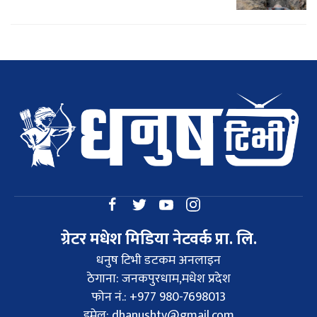
ग्रेटर मधेश मिडिया नेटवर्क प्रा. लि.
धनुष टिभी डटकम अनलाइन
ठेगाना: जनकपुरधाम,मधेश प्रदेश
फोन नं.: +977 980-7698013
इमेल:
dhanushtv@gmail.com