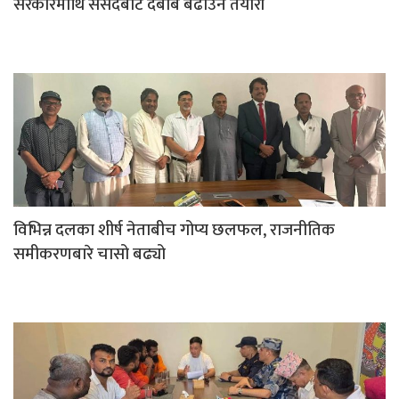
सरकारमाथि संसदबाट दबाब बढाउने तयारी
विभिन्न दलका शीर्ष नेताबीच गोप्य छलफल, राजनीतिक
समीकरणबारे चासो बढ्यो