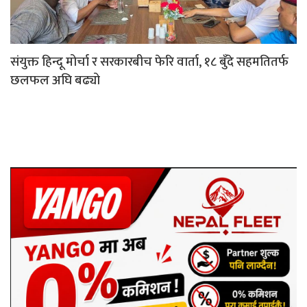
संयुक्त हिन्दू मोर्चा र सरकारबीच फेरि वार्ता, १८ बुँदे सहमतितर्फ
छलफल अघि बढ्यो