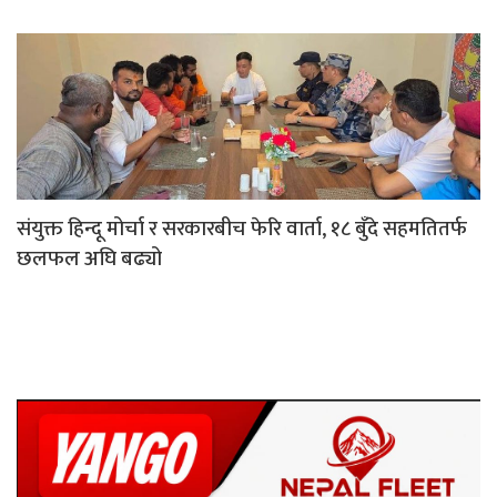
संयुक्त हिन्दू मोर्चा र सरकारबीच फेरि वार्ता, १८ बुँदे सहमतितर्फ
छलफल अघि बढ्यो