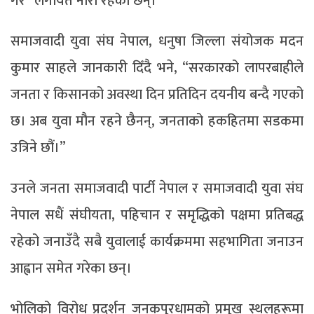
गर” लगायत नारा रहेका छन्।
समाजवादी युवा संघ नेपाल, धनुषा जिल्ला संयोजक मदन
कुमार साहले जानकारी दिँदै भने, “सरकारको लापरबाहीले
जनता र किसानको अवस्था दिन प्रतिदिन दयनीय बन्दै गएको
छ। अब युवा मौन रहने छैनन्, जनताको हकहितमा सडकमा
उत्रिने छौं।”
उनले जनता समाजवादी पार्टी नेपाल र समाजवादी युवा संघ
नेपाल सधैं संघीयता, पहिचान र समृद्धिको पक्षमा प्रतिबद्ध
रहेको जनाउँदै सबै युवालाई कार्यक्रममा सहभागिता जनाउन
आह्वान समेत गरेका छन्।
भोलिको विरोध प्रदर्शन जनकपुरधामको प्रमुख स्थलहरूमा