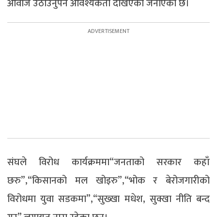
आवाज उठाउनुपर्ने आवश्यकता देखिएको जनाएको छ।
संघले विरोध कार्यक्रममा“जनताको सरकार कहाँ
छरु”,“किसानको मल खोइरु”,“भोक र बेरोजगारीको
विरोधमा युवा सडकमा”,“सुख्खा मधेश, सुक्खा नीति बन्द