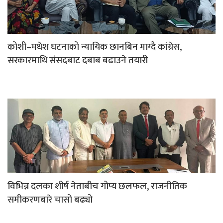
कोशी–मधेश घटनाको न्यायिक छानबिन माग्दै कांग्रेस,
सरकारमाथि संसदबाट दबाब बढाउने तयारी
विभिन्न दलका शीर्ष नेताबीच गोप्य छलफल, राजनीतिक
समीकरणबारे चासो बढ्यो