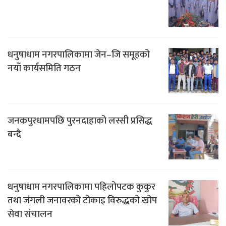
धनुषाधाम नगरपालिकामा जेन–जि समूहको
नयाँ कार्यसमिति गठन
जनकपुरधामपछि पुरनदाहाको लस्सी प्रसिद्ध
बन्दै
धनुषाधाम नगरपालिकामा पहिलोपटक कुकुर
तथा जंगली जनावरको टोकाइ विरुद्धको खोप
सेवा संचालन