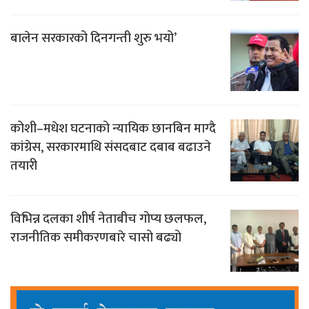
बालेन सरकारको दिनगन्ती शुरु भयो’
कोशी–मधेश घटनाको न्यायिक छानबिन माग्दै
कांग्रेस, सरकारमाथि संसदबाट दबाब बढाउने
तयारी
विभिन्न दलका शीर्ष नेताबीच गोप्य छलफल,
राजनीतिक समीकरणबारे चासो बढ्यो