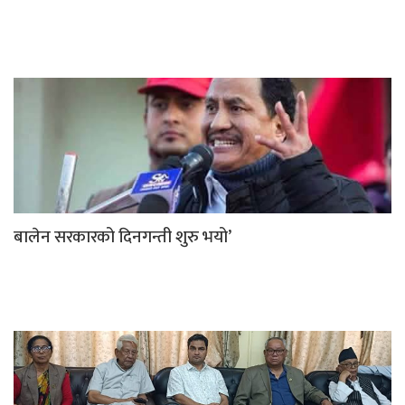
बालेन सरकारको दिनगन्ती शुरु भयो’