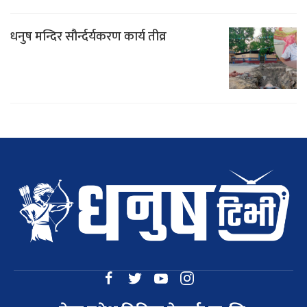
धनुष मन्दिर सौर्न्दर्यकरण कार्य तीव्र