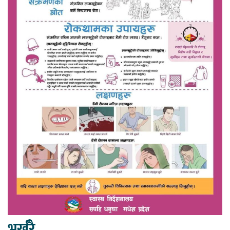
भर्खरै