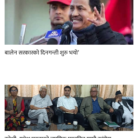
बालेन सरकारको दिनगन्ती शुरु भयो’