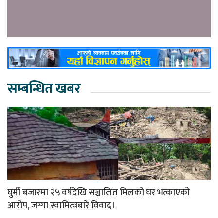
सम्बन्धित खबर
घुर्मी बजारमा २५ वर्षदेखि सञ्चालित मिलको घर भत्काएको
आरोप, जग्गा स्वामित्वबारे विवाद।