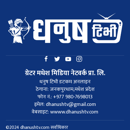
ग्रेटर मधेश मिडिया नेटवर्क प्रा. लि.
धनुष टिभी डटकम अनलाइन
ठेगाना: जनकपुरधाम,मधेश प्रदेश
फोन नं.: +977 980-7698013
इमेल:
dhanushtv@gmail.com
वेबसाइट: wwww.dhanushtv.com
©2024 dhanushtv.com सर्वाधिकार