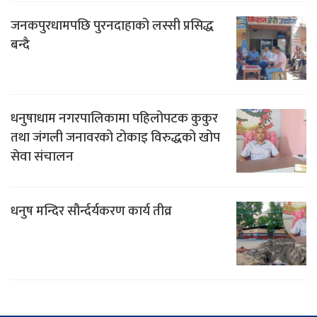
जनकपुरधामपछि पुरनदाहाको लस्सी प्रसिद्ध
बन्दै
धनुषाधाम नगरपालिकामा पहिलोपटक कुकुर
तथा जंगली जनावरको टोकाइ विरुद्धको खोप
सेवा संचालन
धनुष मन्दिर सौर्न्दर्यकरण कार्य तीव्र