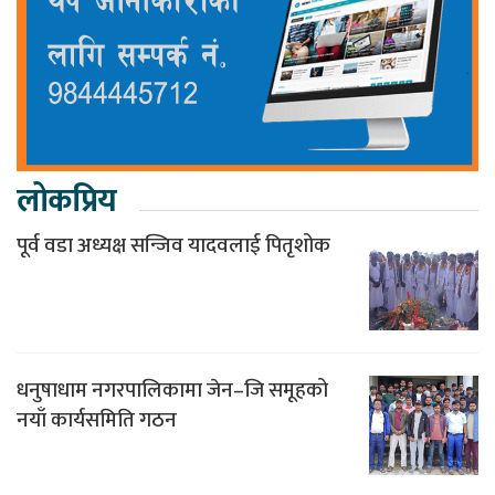
लोकप्रिय
पूर्व वडा अध्यक्ष सन्जिव यादवलाई पितृशोक
धनुषाधाम नगरपालिकामा जेन–जि समूहको
नयाँ कार्यसमिति गठन