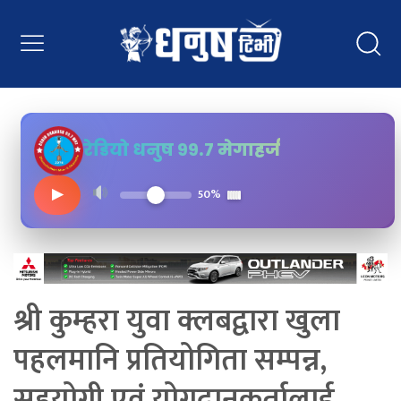
रेडियो धनुष ९९.७ मेगाहर्ज
▶
50%
श्री कुम्हरा युवा क्लबद्वारा खुला
पहलमानि प्रतियोगिता सम्पन्न,
सहयोगी एवं योगदानकर्तालाई