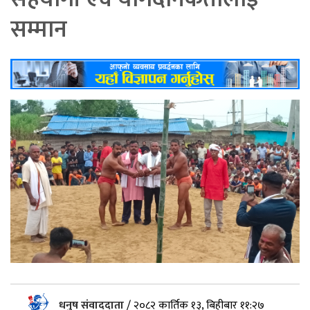
सम्मान
धनुष संवाददाता
/
२०८२ कार्तिक १३, बिहीबार ११:२७