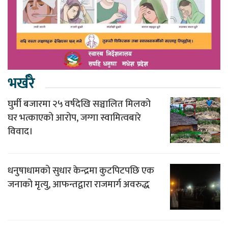
भर्खरै
घुर्मी बजारमा २५ वर्षदेखि सञ्चालित मिलको
घर भत्काएको आरोप, जग्गा स्वामित्वबारे
विवाद।
धनुषाधामको सुधार केन्द्रमा कुटपिटपछि एक
जनाको मृत्यु, आफन्तद्वारा राजमार्ग अवरुद्ध