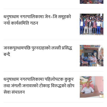
धनुषाधाम नगरपालिकामा जेन–जि समूहको
नयाँ कार्यसमिति गठन
जनकपुरधामपछि पुरनदाहाको लस्सी प्रसिद्ध
बन्दै
धनुषाधाम नगरपालिकामा पहिलोपटक कुकुर
तथा जंगली जनावरको टोकाइ विरुद्धको खोप
सेवा संचालन