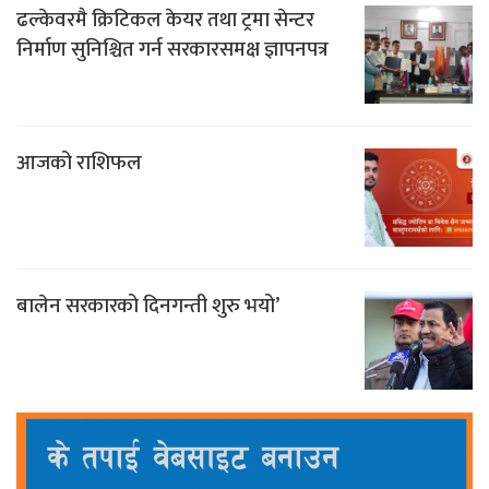
ढल्केवरमै क्रिटिकल केयर तथा ट्रमा सेन्टर
निर्माण सुनिश्चित गर्न सरकारसमक्ष ज्ञापनपत्र
आजको राशिफल
बालेन सरकारको दिनगन्ती शुरु भयो’