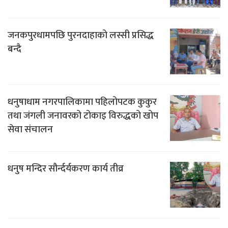
जनकपुरधामपछि पुरनदाहाको लस्सी प्रसिद्ध
बन्दै
धनुषाधाम नगरपालिकामा पहिलोपटक कुकुर
तथा जंगली जनावरको टोकाइ विरुद्धको खोप
सेवा संचालन
धनुष मन्दिर सौर्न्दर्यकरण कार्य तीव्र