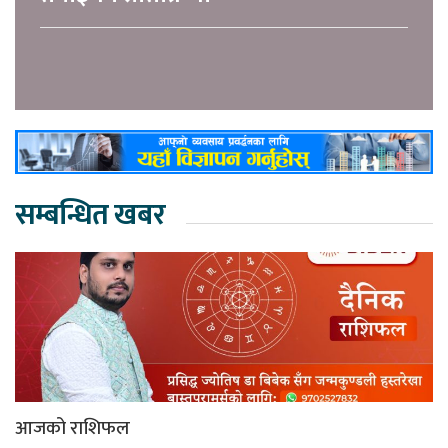
सम्बन्धित खबर
आजको राशिफल