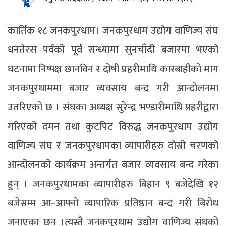
कार्तिक १८ जनकपुरधाम। जनकपुरधाम उद्योग वाणिज्य संघ
धनतेरस पर्वको पूर्व सन्ध्यामा सुनचाँदी बजारमा भएको
घटनामा निष्पक्ष छानविन र दोषी प्रहरीमाथि कारबाहीको माग
जनकपुरधाममा बजार व्यवसाय बन्द गरी आन्दोलनमा
उतरिएको छ । संघका अध्यक्ष सुरेन्द्र भण्डारीमाथि प्रहरीद्वारा
गरिएको दमन तथा कुटपिट विरुद्ध जनकपुरधाम उद्योग
वाणिज्य संघ र जनकपुरधामका व्यापारीहरु दोस्रो चरणको
आन्दोलनको कार्यक्रम अन्तर्गत बजार व्यवसाय बन्द गरेका
हुन् । जनकपुरधामका व्यापारीहरु बिहान ९ बजेदेखि १२
बजेसम्म आ–आफ्नो व्यापारिक प्रतिष्ठान बन्द गरी बिरोध
जनाएका छन् ।त्यस्तै जनकपुरधाम उद्योग वाणिज्य संघको