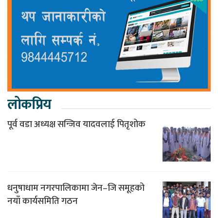
लोकप्रिय
पूर्व वडा अध्यक्ष सन्जिव यादवलाई पितृशोक
धनुषाधाम नगरपालिकामा जेन–जि समूहको
नयाँ कार्यसमिति गठन