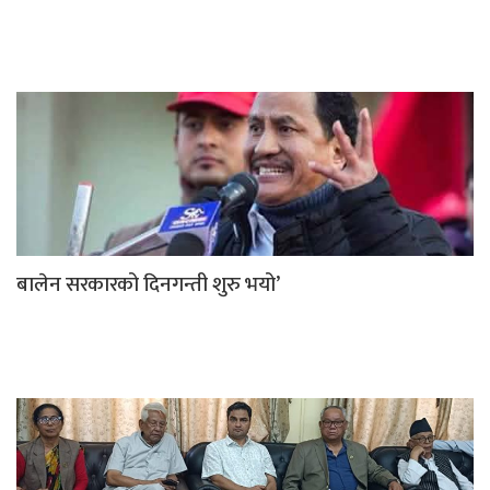
बालेन सरकारको दिनगन्ती शुरु भयो’