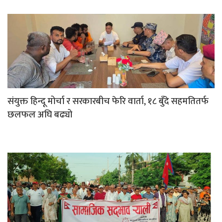
संयुक्त हिन्दू मोर्चा र सरकारबीच फेरि वार्ता, १८ बुँदे सहमतितर्फ
छलफल अघि बढ्यो