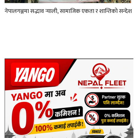
नेपालगञ्जमा सद्भाव र्‍याली, सामाजिक एकता र शान्तिको सन्देश