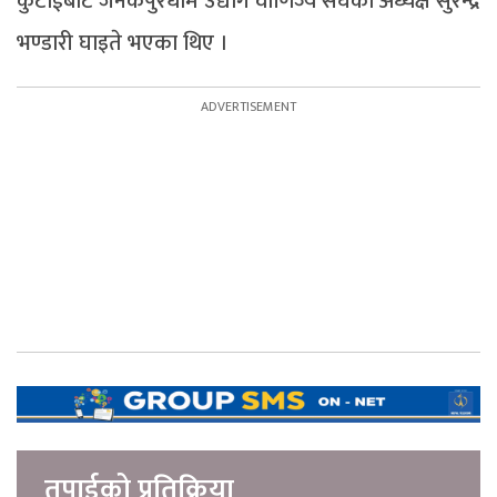
कुटाईबाट जनकपुरधाम उद्योग वाणिज्य संघका अध्यक्ष सुरेन्द्र
भण्डारी घाइते भएका थिए ।
तपाईको प्रतिक्रिया