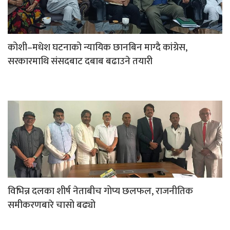
कोशी–मधेश घटनाको न्यायिक छानबिन माग्दै कांग्रेस,
सरकारमाथि संसदबाट दबाब बढाउने तयारी
विभिन्न दलका शीर्ष नेताबीच गोप्य छलफल, राजनीतिक
समीकरणबारे चासो बढ्यो