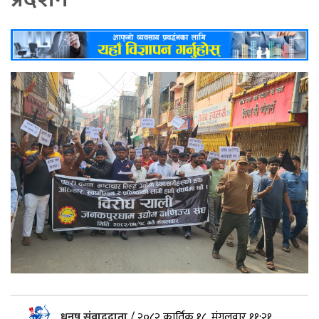
धनुष संवाददाता
/
२०८२ कार्तिक १८, मंगलवार ११:२१