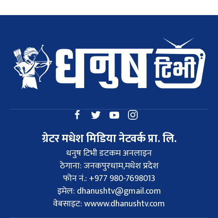
ग्रेटर मधेश मिडिया नेटवर्क प्रा. लि.
धनुष टिभी डटकम अनलाइन
ठेगाना: जनकपुरधाम,मधेश प्रदेश
फोन नं.: +977 980-7698013
इमेल:
dhanushtv@gmail.com
वेबसाइट: wwww.dhanushtv.com