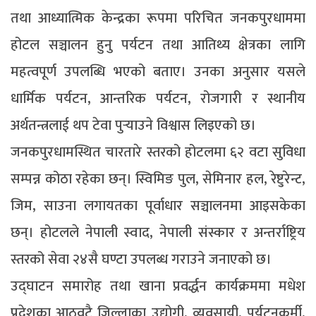
तथा आध्यात्मिक केन्द्रका रूपमा परिचित जनकपुरधाममा
होटल सञ्चालन हुनु पर्यटन तथा आतिथ्य क्षेत्रका लागि
महत्वपूर्ण उपलब्धि भएको बताए। उनका अनुसार यसले
धार्मिक पर्यटन, आन्तरिक पर्यटन, रोजगारी र स्थानीय
अर्थतन्त्रलाई थप टेवा पुर्‍याउने विश्वास लिइएको छ।
जनकपुरधामस्थित चारतारे स्तरको होटलमा ६२ वटा सुविधा
सम्पन्न कोठा रहेका छन्। स्विमिङ पुल, सेमिनार हल, रेष्टुरेन्ट,
जिम, साउना लगायतका पूर्वाधार सञ्चालनमा आइसकेका
छन्। होटलले नेपाली स्वाद, नेपाली संस्कार र अन्तर्राष्ट्रिय
स्तरको सेवा २४सै घण्टा उपलब्ध गराउने जनाएको छ।
उद्घाटन समारोह तथा खाना प्रवर्द्धन कार्यक्रममा मधेश
प्रदेशका आठवटै जिल्लाका उद्योगी, व्यवसायी, पर्यटनकर्मी,