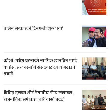
बालेन सरकारको दिनगन्ती शुरु भयो’
कोशी–मधेश घटनाको न्यायिक छानबिन माग्दै
कांग्रेस, सरकारमाथि संसदबाट दबाब बढाउने
तयारी
विभिन्न दलका शीर्ष नेताबीच गोप्य छलफल,
राजनीतिक समीकरणबारे चासो बढ्यो