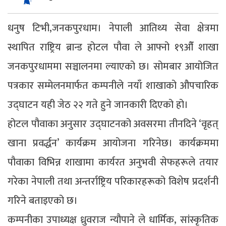
धनुष टिभी,जनकपुरधाम। नेपाली आतिथ्य सेवा क्षेत्रमा
स्थापित राष्ट्रिय ब्रान्ड होटल पौवा ले आफ्नो १९औँ शाखा
जनकपुरधाममा सञ्चालनमा ल्याएको छ। सोमबार आयोजित
पत्रकार सम्मेलनमार्फत कम्पनीले नयाँ शाखाको औपचारिक
उद्घाटन यही जेठ २२ गते हुने जानकारी दिएको हो।
होटल पौवाका अनुसार उद्घाटनको अवसरमा तीनदिने ‘वृहत्
खाना प्रवर्द्धन’ कार्यक्रम आयोजना गरिनेछ। कार्यक्रममा
पौवाका विभिन्न शाखामा कार्यरत अनुभवी सेफहरूले तयार
गरेका नेपाली तथा अन्तर्राष्ट्रिय परिकारहरूको विशेष प्रदर्शनी
गरिने बताइएको छ।
कम्पनीका उपाध्यक्ष ध्रुवराज न्यौपाने ले धार्मिक, सांस्कृतिक