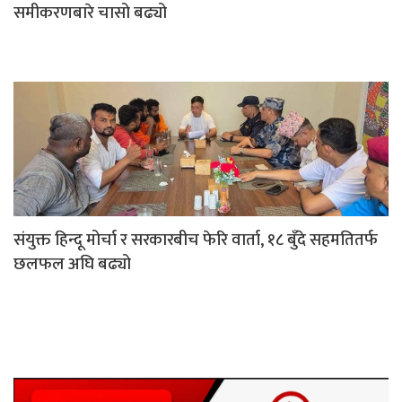
समीकरणबारे चासो बढ्यो
संयुक्त हिन्दू मोर्चा र सरकारबीच फेरि वार्ता, १८ बुँदे सहमतितर्फ
छलफल अघि बढ्यो