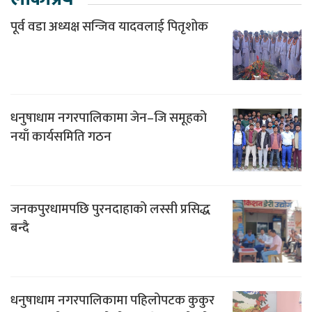
पूर्व वडा अध्यक्ष सन्जिव यादवलाई पितृशोक
धनुषाधाम नगरपालिकामा जेन–जि समूहको
नयाँ कार्यसमिति गठन
जनकपुरधामपछि पुरनदाहाको लस्सी प्रसिद्ध
बन्दै
धनुषाधाम नगरपालिकामा पहिलोपटक कुकुर