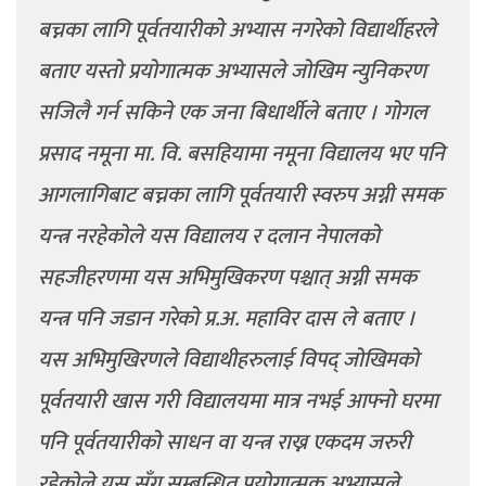
बच्नका लागि पूर्वतयारीको अभ्यास नगरेको विद्यार्थीहरले
बताए यस्तो प्रयोगात्मक अभ्यासले जोखिम न्युनिकरण
सजिलै गर्न सकिने एक जना बिधार्थीले बताए । गोगल
प्रसाद नमूना मा. वि. बसहियामा नमूना विद्यालय भए पनि
आगलागिबाट बच्नका लागि पूर्वतयारी स्वरुप अग्नी समक
यन्त्र नरहेकोले यस विद्यालय र दलान नेपालको
सहजीहरणमा यस अभिमुखिकरण पश्चात् अग्नी समक
यन्त्र पनि जडान गरेको प्र.अ. महाविर दास ले बताए ।
यस अभिमुखिरणले विद्याथीहरुलाई विपद् जोखिमको
पूर्वतयारी खास गरी विद्यालयमा मात्र नभई आफ्नो घरमा
पनि पूर्वतयारीको साधन वा यन्त्र राख्न एकदम जरुरी
रहेकोले यस सँग सम्बन्धित प्रयोगात्मक अभ्यासले