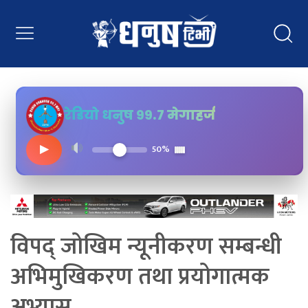
रेडियो धनुष ९९.७ मेगाहर्ज
▶
50%
विपद् जोखिम न्यूनीकरण सम्बन्धी
अभिमुखिकरण तथा प्रयोगात्मक
अभ्यास