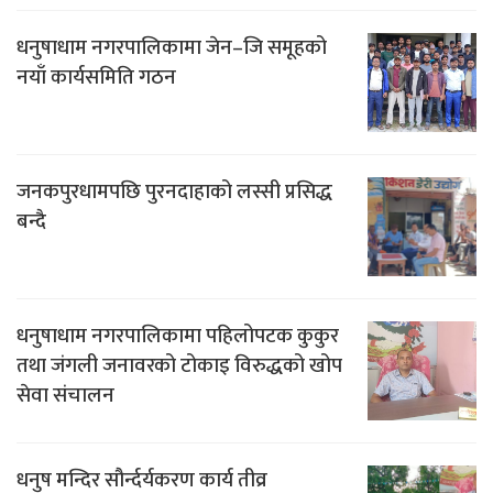
धनुषाधाम नगरपालिकामा जेन–जि समूहको
नयाँ कार्यसमिति गठन
जनकपुरधामपछि पुरनदाहाको लस्सी प्रसिद्ध
बन्दै
धनुषाधाम नगरपालिकामा पहिलोपटक कुकुर
तथा जंगली जनावरको टोकाइ विरुद्धको खोप
सेवा संचालन
धनुष मन्दिर सौर्न्दर्यकरण कार्य तीव्र