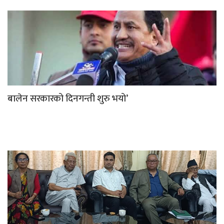
बालेन सरकारको दिनगन्ती शुरु भयो’