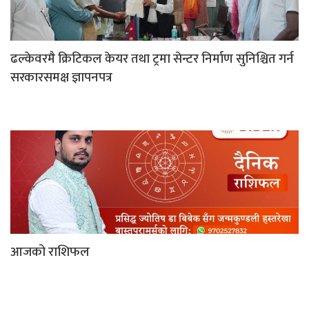
ढल्केवरमै क्रिटिकल केयर तथा ट्रमा सेन्टर निर्माण सुनिश्चित गर्न
सरकारसमक्ष ज्ञापनपत्र
आजको राशिफल