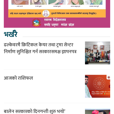
भर्खरै
ढल्केवरमै क्रिटिकल केयर तथा ट्रमा सेन्टर
निर्माण सुनिश्चित गर्न सरकारसमक्ष ज्ञापनपत्र
आजको राशिफल
बालेन सरकारको दिनगन्ती शुरु भयो’