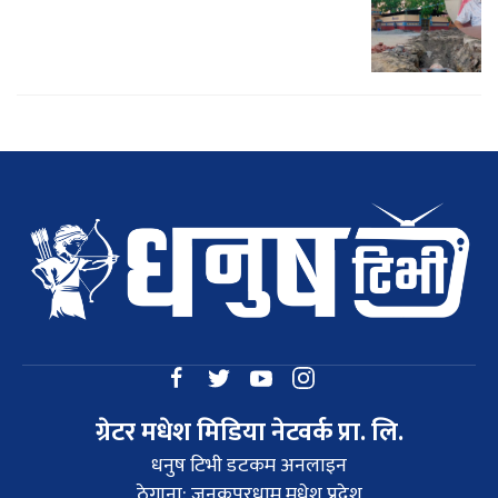
ग्रेटर मधेश मिडिया नेटवर्क प्रा. लि.
धनुष टिभी डटकम अनलाइन
ठेगाना: जनकपुरधाम,मधेश प्रदेश