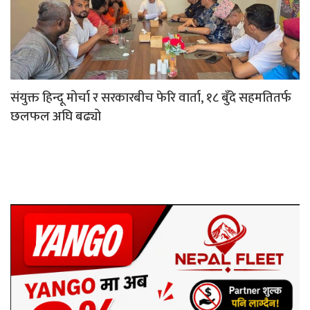
संयुक्त हिन्दू मोर्चा र सरकारबीच फेरि वार्ता, १८ बुँदे सहमतितर्फ
छलफल अघि बढ्यो