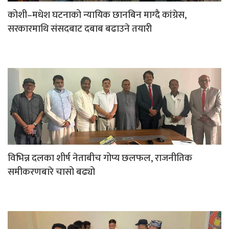
कोशी–मधेश घटनाको न्यायिक छानबिन माग्दै कांग्रेस,
सरकारमाथि संसदबाट दबाब बढाउने तयारी
विभिन्न दलका शीर्ष नेताबीच गोप्य छलफल, राजनीतिक
समीकरणबारे चासो बढ्यो