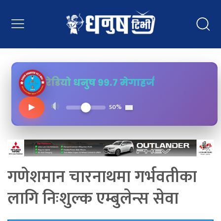
रेडियो धनुष ९९.७ मेगाहर्ज
▶
50%
गणेशमान चारनाथमा गर्भवतीका
लागि निःशुल्क एम्बुलेन्स सेवा