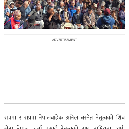
राप्रपा र राप्रपा नेपालबाहेक अनिल बस्नेत नेतृत्वको शिव
सेना नेपाल, दुर्गा प्रसाईं नेतृत्वको राष्ट्र, राष्ट्रियता, धर्म,