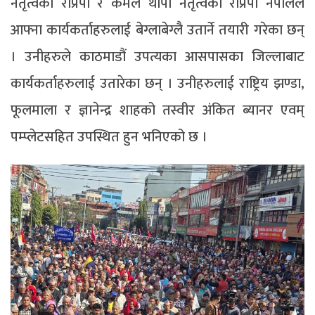
नेतृत्वको राप्रपा र कमल थापा नेतृत्वको राप्रपा नेपालले
आफ्ना कार्यकर्ताहरुलाई बेग्लाबेग्लै उतार्ने तयारी गरेका छन्
। उनीहरुले काठमाडौं उपत्यका आसपासका जिल्लाबाट
कार्यकर्ताहरुलाई उतारेका छन् । उनीहरुलाई राष्ट्रिय झण्डा,
फूलमाला र ज्ञानेन्द्र शाहको तस्वीर अंकित ब्यानर एवम्
पम्प्लेटसहित उपस्थित हुन भनिएको छ ।