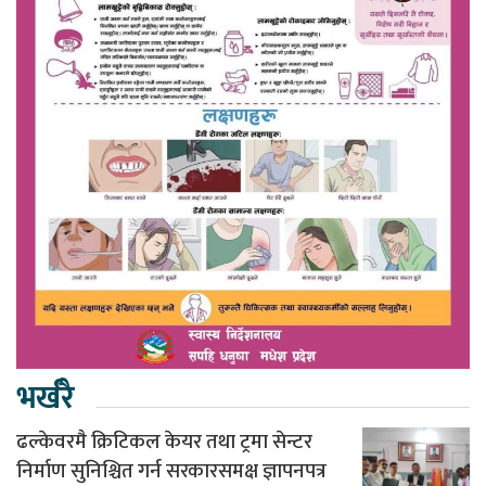
भर्खरै
ढल्केवरमै क्रिटिकल केयर तथा ट्रमा सेन्टर
निर्माण सुनिश्चित गर्न सरकारसमक्ष ज्ञापनपत्र