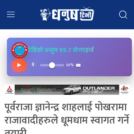
रेडियो धनुष ९९.७ मेगाहर्ज
▶
50%
पूर्वराजा ज्ञानेन्द्र शाहलाई पोखरामा
राजावादीहरुले धूमधाम स्वागत गर्ने
तयारी