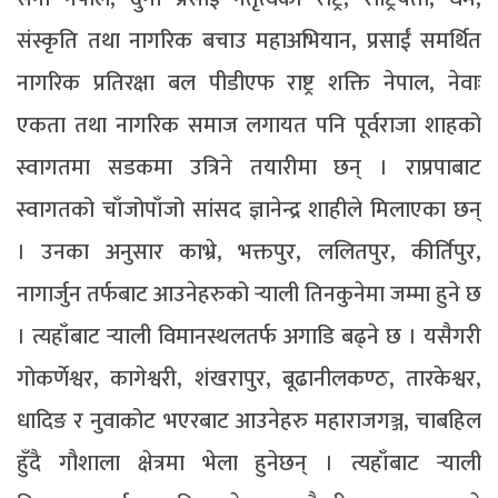
संस्कृति तथा नागरिक बचाउ महाअभियान, प्रसाईं समर्थित
नागरिक प्रतिरक्षा बल पीडीएफ राष्ट्र शक्ति नेपाल, नेवाः
एकता तथा नागरिक समाज लगायत पनि पूर्वराजा शाहको
स्वागतमा सडकमा उत्रिने तयारीमा छन् । राप्रपाबाट
स्वागतको चाँजोपाँजो सांसद ज्ञानेन्द्र शाहीले मिलाएका छन्
। उनका अनुसार काभ्रे, भक्तपुर, ललितपुर, कीर्तिपुर,
नागार्जुन तर्फबाट आउनेहरुको र्‍याली तिनकुनेमा जम्मा हुने छ
। त्यहाँबाट र्‍याली विमानस्थलतर्फ अगाडि बढ्ने छ । यसैगरी
गोकर्णेश्वर, कागेश्वरी, शंखरापुर, बूढानीलकण्ठ, तारकेश्वर,
धादिङ र नुवाकोट भएरबाट आउनेहरु महाराजगञ्ज, चाबहिल
हुँदै गौशाला क्षेत्रमा भेला हुनेछन् । त्यहाँबाट र्‍याली