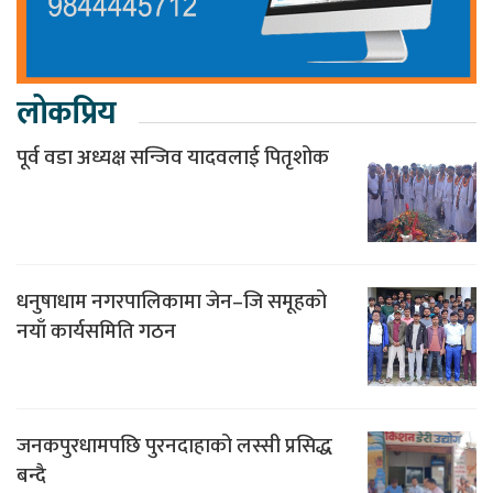
लोकप्रिय
पूर्व वडा अध्यक्ष सन्जिव यादवलाई पितृशोक
धनुषाधाम नगरपालिकामा जेन–जि समूहको
नयाँ कार्यसमिति गठन
जनकपुरधामपछि पुरनदाहाको लस्सी प्रसिद्ध
बन्दै