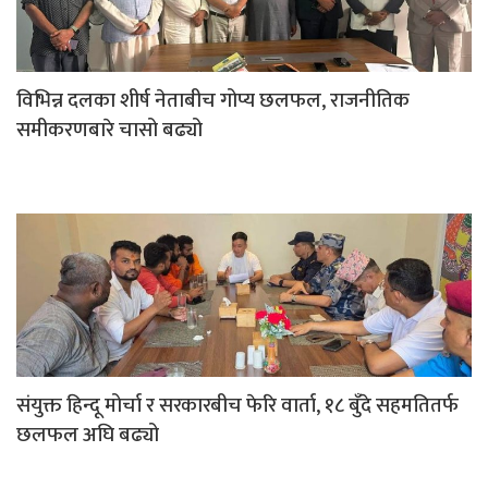
विभिन्न दलका शीर्ष नेताबीच गोप्य छलफल, राजनीतिक
समीकरणबारे चासो बढ्यो
संयुक्त हिन्दू मोर्चा र सरकारबीच फेरि वार्ता, १८ बुँदे सहमतितर्फ
छलफल अघि बढ्यो