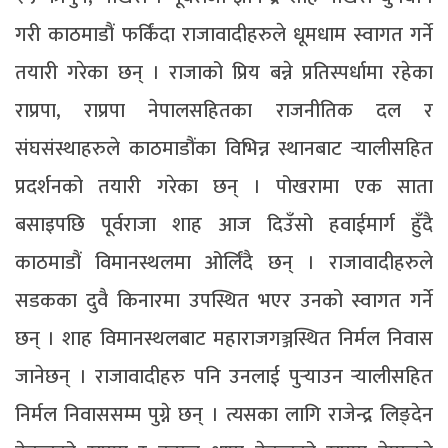
गरी काठमाडौं फर्किंदा राजावादीहरुले धूमधाम स्वागत गर्ने
तयारी गरेका छन् । राजाको प्रिय बन्ने प्रतिस्पर्धामा रहेका
राप्रपा, राप्रपा नेपालसहितका राजनीतिक दल र
संघसंस्थाहरुले काठमाडौंका विभिन्न स्थानबाट र्‍यालीसहित
प्रदर्शनको तयारी गरेका छन् । पोखरामा एक साता
बसाइपछि पूर्वराजा शाह आज दिउँसो हवाईमार्ग हुँदै
काठमाडौं विमानस्थलमा ओर्लिंदै छन् । राजावादीहरुले
सडकका दुवै किनारमा उपस्थित भएर उनको स्वागत गर्ने
छन् । शाह विमानस्थलबाट महाराजगञ्जस्थित निर्मल निवास
जानेछन् । राजावादीहरु पनि उनलाई पुर्‍याउन र्‍यालीसहित
निर्मल निवाससम्म पुग्ने छन् । त्यसका लागि राजेन्द्र लिङ्देन