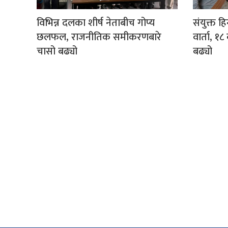
विभिन्न दलका शीर्ष नेताबीच गोप्य
संयुक्त ह
छलफल, राजनीतिक समीकरणबारे
वार्ता, 
चासो बढ्यो
बढ्यो