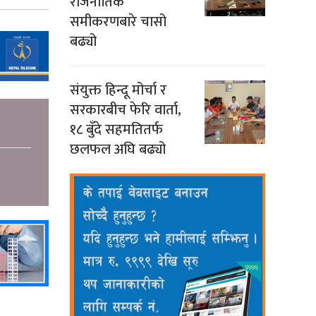
राजनीतिक
समीकरणबारे चासो
बढ्यो
संयुक्त हिन्दू मोर्चा र
सरकारबीच फेरि वार्ता,
१८ बुँदे सहमतितर्फ
छलफल अघि बढ्यो