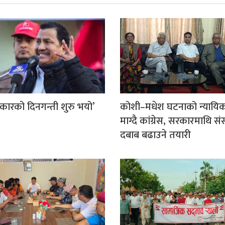
कारको दिनगन्ती शुरु भयो’
कोशी–मधेश घटनाको न्यायि
माग्दै कांग्रेस, सरकारमाथि स
दबाब बढाउने तयारी