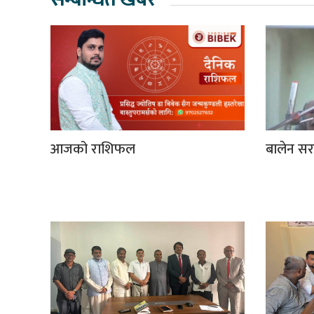
आजको राशिफल
बालेन सर