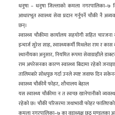
धनुषा – धनुषा जिल्लाको कमला नगरपालिका–७ स्थ
आधारभूत स्वास्थ्य सेवा प्रदान गर्नुपर्ने चौकी नै अ
छन्।
स्वास्थ्य चौकीमा कार्यालय सहयोगी सहित चारजना कर्
इन्चार्ज सुरेश साह, स्वास्थ्यकर्मी मिथलेश राम र का
स्थानीयका अनुसार, नियमित रूपमा सेवाग्राहीले डा
राम अपरेसनका कारण स्वास्थ्य बिदामा रहेको जनाइ
तालिमबारे सोधपुछ गर्दा उनले स्पष्ट जवाफ दिन सकेनन
स्वास्थ्य चौकीमै फोहर, शौचालय बेहाल
यस स्वास्थ्य चौकीमा न त स्वच्छ खानेपानीको व्यवस्थ
रहेको छ। चौकी परिसरमा जथाभावी फोहर फालिएको छ
कमला नगरपालिका–७ का वडाध्यक्ष छठु मण्डलका 