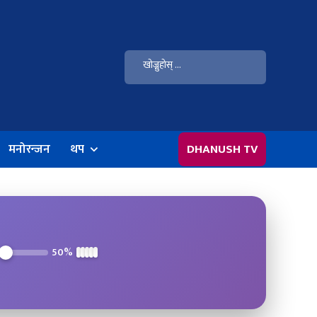
मनोरन्जन
थप
DHANUSH TV
50%