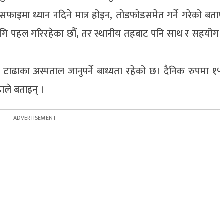
ो सरसफाइमा ध्यान नदिने मात्र होइन, तोडफोडसमेत गर्ने गरेको ब
 लागि पहल गरिरहेका छौँ, तर स्थानीय तहबाट पनि साथ र सहय
े टाढाका अस्पताल जानुपर्ने बाध्यता रहेको छ। दैनिक रुपमा 
ाले बताइन् ।