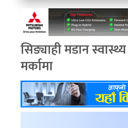
सिङ्याही मडान स्वास्थ्य
मर्कामा