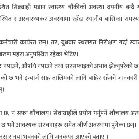
ित सिङ्याही मडान स्वास्थ्य चौकीको अवस्था दयनीय बन्दै
व्यवस्थित र अस्वास्थ्यकर अवस्थामा रहँदा स्थानीय बासिन्दा समस्
मचारी कार्यरत छन्। तर, बुधबार स्थलगत निरीक्षण गर्दा स्वास
स बरुण महरा अनुपस्थित रहेका भेटिए।
क्टर नपाउने, औषधि नपाउने तथा सरसफाइको अभाव झेल्नुपरेको 
एको छ भने इन्चार्ज साह तालिमको लागि बाहिर रहेको जानकारी
्।
ा छ, न सफा शौचालय। सेवाग्राहीले प्रयोग गर्नुपर्ने शौचालय अत
 भने आवश्यक संरचनाहरू समेत जीर्ण अवस्थामा पुगेका छन्।
अनुसार नया भवनको लागि जनकपुर आएको बताए ।