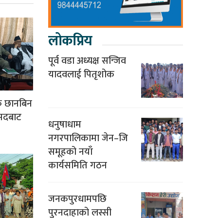
लोकप्रिय
पूर्व वडा अध्यक्ष सन्जिव
यादवलाई पितृशोक
क छानबिन
ंसदबाट
धनुषाधाम
नगरपालिकामा जेन–जि
समूहको नयाँ
कार्यसमिति गठन
जनकपुरधामपछि
पुरनदाहाको लस्सी