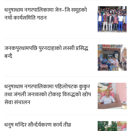
धनुषाधाम नगरपालिकामा जेन–जि समूहको
नयाँ कार्यसमिति गठन
जनकपुरधामपछि पुरनदाहाको लस्सी प्रसिद्ध
बन्दै
धनुषाधाम नगरपालिकामा पहिलोपटक कुकुर
तथा जंगली जनावरको टोकाइ विरुद्धको खोप
सेवा संचालन
धनुष मन्दिर सौर्न्दर्यकरण कार्य तीव्र