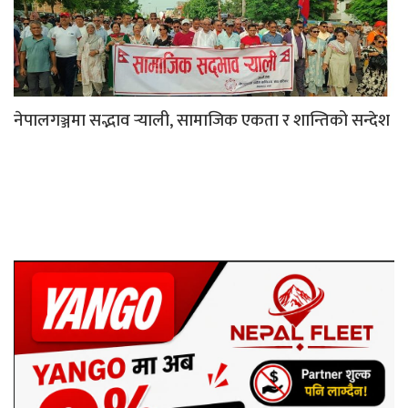
नेपालगञ्जमा सद्भाव र्‍याली, सामाजिक एकता र शान्तिको सन्देश