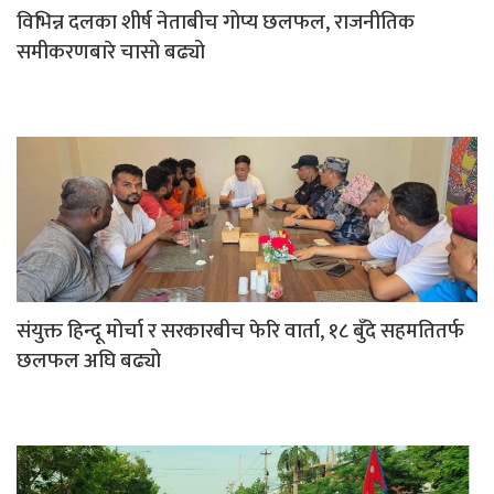
विभिन्न दलका शीर्ष नेताबीच गोप्य छलफल, राजनीतिक
समीकरणबारे चासो बढ्यो
संयुक्त हिन्दू मोर्चा र सरकारबीच फेरि वार्ता, १८ बुँदे सहमतितर्फ
छलफल अघि बढ्यो