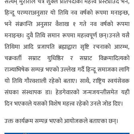
सत्यम् मुरारीले चैत्र शुक्ल प्रतिपदाको महत्त्व प्रस्ट्याउँदै भने,
हिन्दू परम्पराअनुसार यो तिथि नव वर्षको रूपमा मनाइन्छ,
भने संक्रान्ति अनुसार वैशाख १ गते नव वर्षको रूपमा
मनाइन्छ। दुवै तिथि समान रूपमा महत्त्वपूर्ण छन्।उनले यसै
तिथिमा आदि प्रजापति ब्रह्माद्वारा सृष्टि रचनाको आरम्भ,
चक्रवर्ती सम्राट युधिष्ठिर र सम्राट विक्रमादित्यको
राज्याभिषेक सम्पन्न भएको उल्लेख गर्दै हिन्दू समाजका लागि
यो तिथि गौरवशाली रहेको बताए। साथै, राष्ट्रिय स्वयंसेवक
संघका संस्थापक डा। हेडगेवारको जन्मजयन्तीसमेत यही
दिन भएकाले यसको विशेष महत्त्व रहेको उनले जोड दिए।
उक्त कार्यक्रम सम्पन्न भएको आयोजकले बताएका छन्।