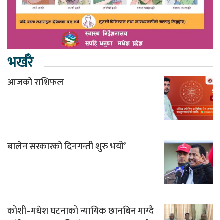
भर्खरै
आजको राशिफल
बालेन सरकारको दिनगन्ती शुरु भयो’
कोशी–मधेश घटनाको न्यायिक छानबिन माग्दै