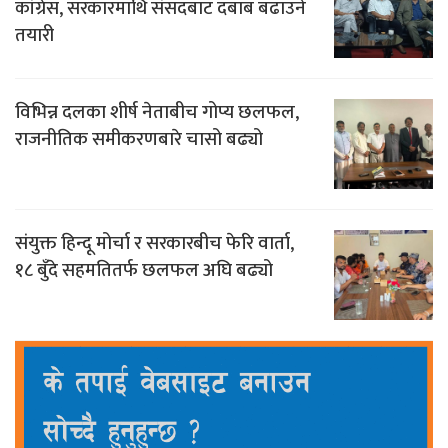
कांग्रेस, सरकारमाथि संसदबाट दबाब बढाउने
तयारी
विभिन्न दलका शीर्ष नेताबीच गोप्य छलफल,
राजनीतिक समीकरणबारे चासो बढ्यो
संयुक्त हिन्दू मोर्चा र सरकारबीच फेरि वार्ता,
१८ बुँदे सहमतितर्फ छलफल अघि बढ्यो