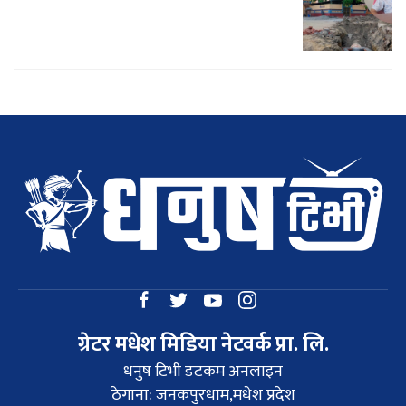
ग्रेटर मधेश मिडिया नेटवर्क प्रा. लि.
धनुष टिभी डटकम अनलाइन
ठेगाना: जनकपुरधाम,मधेश प्रदेश