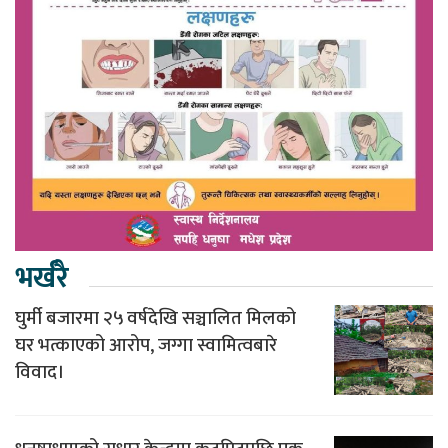
भर्खरै
घुर्मी बजारमा २५ वर्षदेखि सञ्चालित मिलको
घर भत्काएको आरोप, जग्गा स्वामित्वबारे
विवाद।