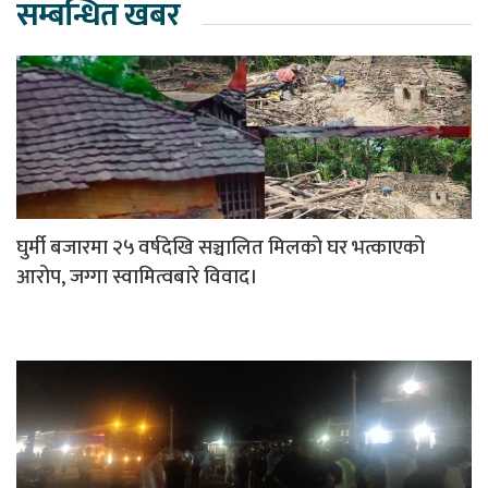
सम्बन्धित खबर
घुर्मी बजारमा २५ वर्षदेखि सञ्चालित मिलको घर भत्काएको
आरोप, जग्गा स्वामित्वबारे विवाद।