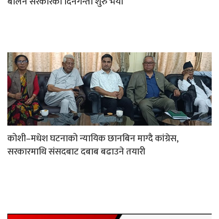
बालेन सरकारको दिनगन्ती शुरु भयो’
कोशी–मधेश घटनाको न्यायिक छानबिन माग्दै कांग्रेस,
सरकारमाथि संसदबाट दबाब बढाउने तयारी