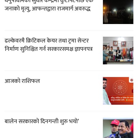
धनुषाधामको सुधार केन्द्रमा कुटपिटपछि एक
जनाको मृत्यु, आफन्तद्वारा राजमार्ग अवरुद्ध
ढल्केवरमै क्रिटिकल केयर तथा ट्रमा सेन्टर
निर्माण सुनिश्चित गर्न सरकारसमक्ष ज्ञापनपत्र
आजको राशिफल
बालेन सरकारको दिनगन्ती शुरु भयो’