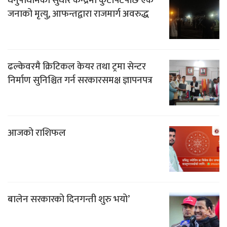
धनुषाधामको सुधार केन्द्रमा कुटपिटपछि एक
जनाको मृत्यु, आफन्तद्वारा राजमार्ग अवरुद्ध
ढल्केवरमै क्रिटिकल केयर तथा ट्रमा सेन्टर
निर्माण सुनिश्चित गर्न सरकारसमक्ष ज्ञापनपत्र
आजको राशिफल
बालेन सरकारको दिनगन्ती शुरु भयो’