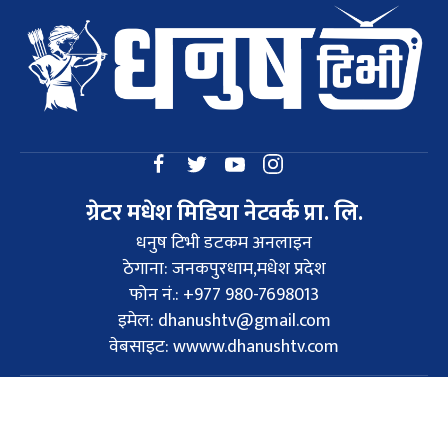
ग्रेटर मधेश मिडिया नेटवर्क प्रा. लि.
धनुष टिभी डटकम अनलाइन
ठेगाना: जनकपुरधाम,मधेश प्रदेश
फोन नं.: +977 980-7698013
इमेल:
dhanushtv@gmail.com
वेबसाइट: wwww.dhanushtv.com
©2024 dhanushtv.com सर्वाधिकार
Designed by:
PROTECH