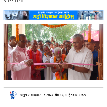
धनुष संवाददाता
/
२०८१ चैत्र ३१, आईतवार २२:२१