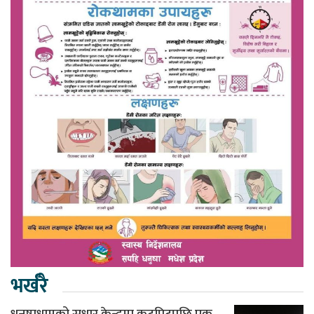
भर्खरै