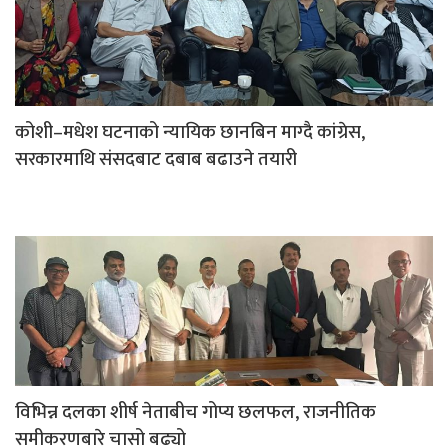
कोशी–मधेश घटनाको न्यायिक छानबिन माग्दै कांग्रेस,
सरकारमाथि संसदबाट दबाब बढाउने तयारी
विभिन्न दलका शीर्ष नेताबीच गोप्य छलफल, राजनीतिक
समीकरणबारे चासो बढ्यो