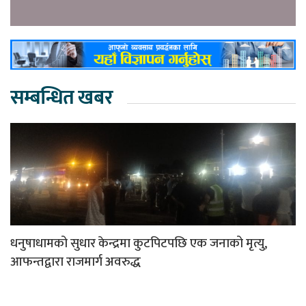
सम्बन्धित खबर
धनुषाधामको सुधार केन्द्रमा कुटपिटपछि एक जनाको मृत्यु,
आफन्तद्वारा राजमार्ग अवरुद्ध