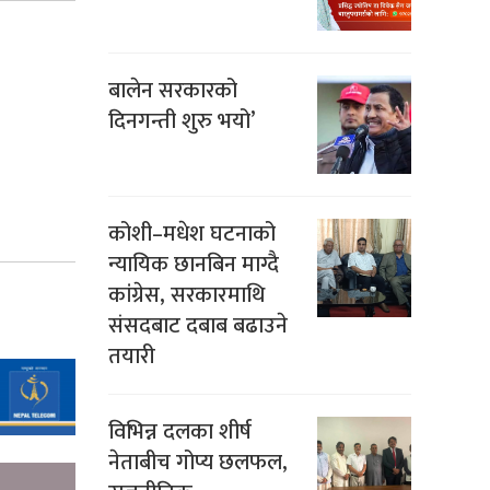
बालेन सरकारको
दिनगन्ती शुरु भयो’
कोशी–मधेश घटनाको
न्यायिक छानबिन माग्दै
कांग्रेस, सरकारमाथि
संसदबाट दबाब बढाउने
तयारी
विभिन्न दलका शीर्ष
नेताबीच गोप्य छलफल,