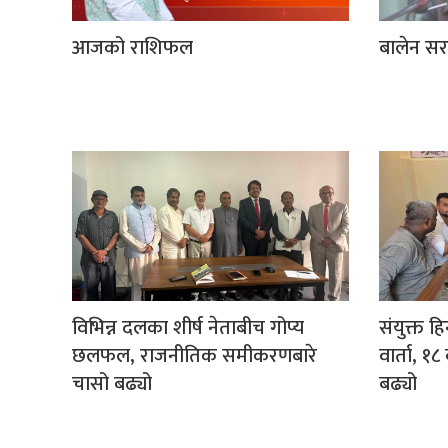
आजको राशिफल
बालेन सर
विभिन्न दलका शीर्ष नेताबीच गोप्य
संयुक्त ह
छलफल, राजनीतिक समीकरणबारे
वार्ता, 
चासो बढ्यो
बढ्यो