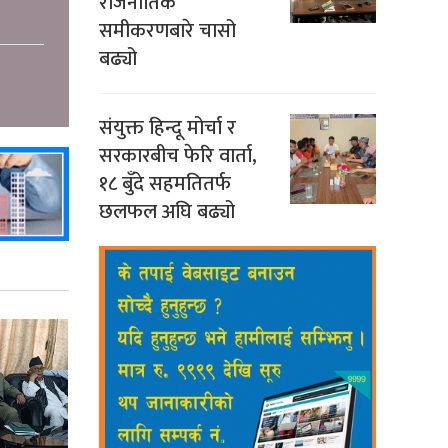
राजनीतिक
समीकरणबारे चासो
बढ्यो
संयुक्त हिन्दू मोर्चा र
सरकारबीच फेरि वार्ता,
१८ बुँदे सहमतितर्फ
छलफल अघि बढ्यो