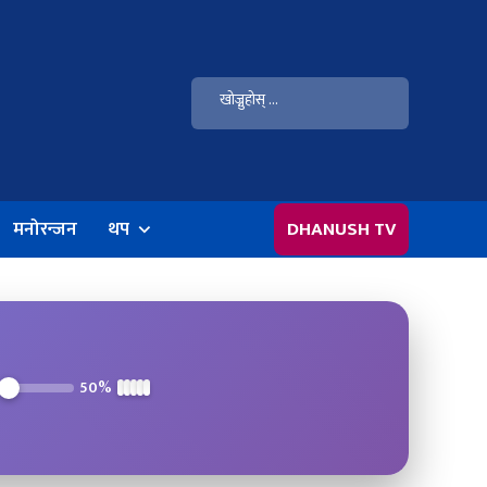
मनोरन्जन
थप
DHANUSH TV
50%