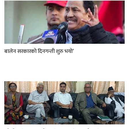
बालेन सरकारको दिनगन्ती शुरु भयो’