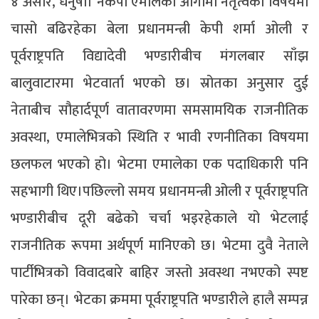
४ असार, धनुषा। नेकपा एमालेको आगामी नेतृत्वका विषयमा
चासो बढिरहेका बेला प्रधानमन्त्री केपी शर्मा ओली र
पूर्वराष्ट्रपति विद्यादेवी भण्डारीबीच मंगलबार साँझ
बालुवाटारमा भेटवार्ता भएको छ। स्रोतका अनुसार दुई
नेताबीच सौहार्दपूर्ण वातावरणमा समसामयिक राजनीतिक
अवस्था, एमालेभित्रको स्थिति र भावी रणनीतिका विषयमा
छलफल भएको हो। भेटमा एमालेका एक पदाधिकारी पनि
सहभागी थिए।पछिल्लो समय प्रधानमन्त्री ओली र पूर्वराष्ट्रपति
भण्डारीबीच दूरी बढेको चर्चा भइरहेकाले यो भेटलाई
राजनीतिक रूपमा अर्थपूर्ण मानिएको छ। भेटमा दुवै नेताले
पार्टीभित्रको विवादबारे बाहिर जस्तो अवस्था नभएको स्पष्ट
पारेका छन्। भेटका क्रममा पूर्वराष्ट्रपति भण्डारीले हालै सम्पन्न