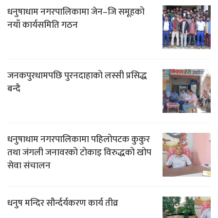
धनुषाधाम नगरपालिकामा जेन–जि समूहको
नयाँ कार्यसमिति गठन
जनकपुरधामपछि पुरनदाहाको लस्सी प्रसिद्ध
बन्दै
धनुषाधाम नगरपालिकामा पहिलोपटक कुकुर
तथा जंगली जनावरको टोकाइ विरुद्धको खोप
सेवा संचालन
धनुष मन्दिर सौर्न्दर्यकरण कार्य तीव्र