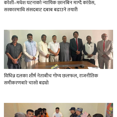
कोशी–मधेश घटनाको न्यायिक छानबिन माग्दै कांग्रेस,
सरकारमाथि संसदबाट दबाब बढाउने तयारी
विभिन्न दलका शीर्ष नेताबीच गोप्य छलफल, राजनीतिक
समीकरणबारे चासो बढ्यो