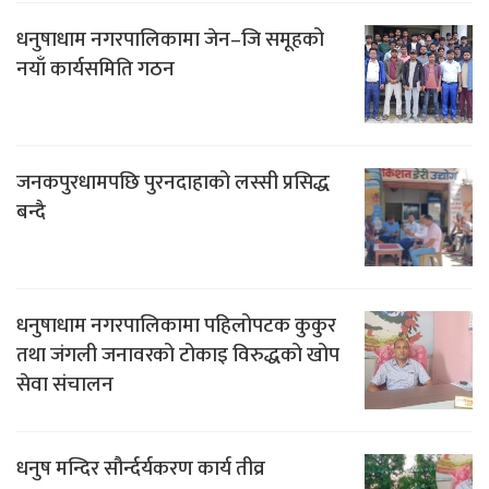
धनुषाधाम नगरपालिकामा जेन–जि समूहको
नयाँ कार्यसमिति गठन
जनकपुरधामपछि पुरनदाहाको लस्सी प्रसिद्ध
बन्दै
धनुषाधाम नगरपालिकामा पहिलोपटक कुकुर
तथा जंगली जनावरको टोकाइ विरुद्धको खोप
सेवा संचालन
धनुष मन्दिर सौर्न्दर्यकरण कार्य तीव्र