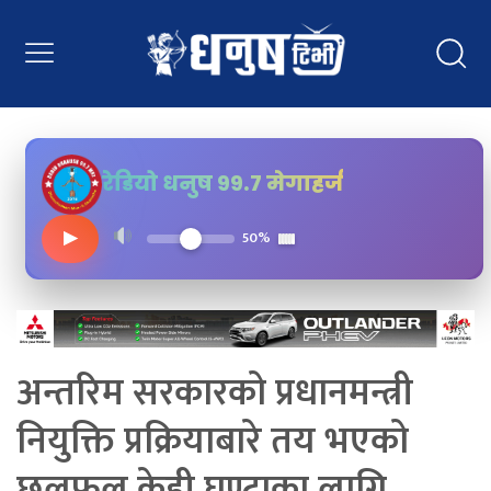
रेडियो धनुष ९९.७ मेगाहर्ज
▶
50%
अन्तरिम सरकारको प्रधानमन्त्री
नियुक्ति प्रक्रियाबारे तय भएको
छलफल केही घण्टाका लागि