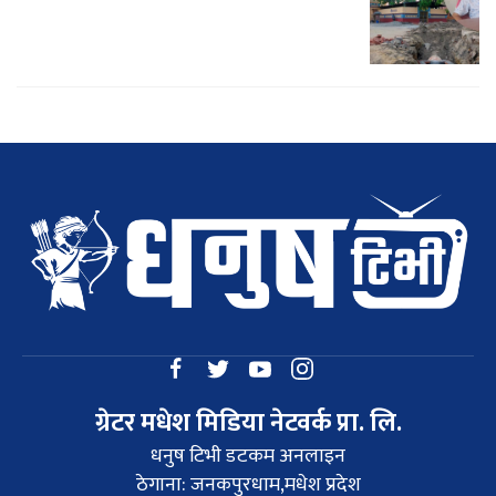
ग्रेटर मधेश मिडिया नेटवर्क प्रा. लि.
धनुष टिभी डटकम अनलाइन
ठेगाना: जनकपुरधाम,मधेश प्रदेश