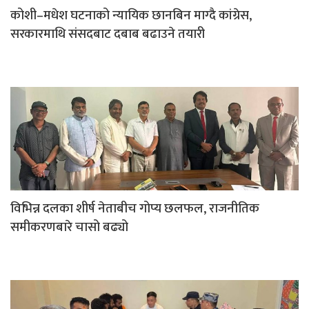
कोशी–मधेश घटनाको न्यायिक छानबिन माग्दै कांग्रेस,
सरकारमाथि संसदबाट दबाब बढाउने तयारी
विभिन्न दलका शीर्ष नेताबीच गोप्य छलफल, राजनीतिक
समीकरणबारे चासो बढ्यो