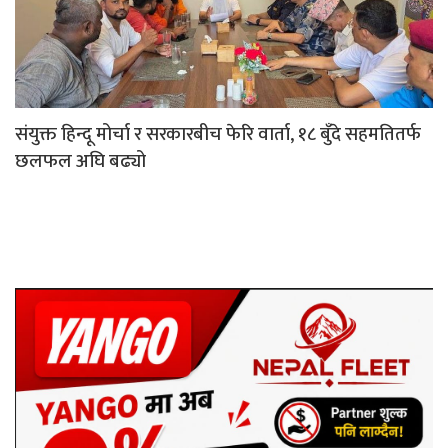
संयुक्त हिन्दू मोर्चा र सरकारबीच फेरि वार्ता, १८ बुँदे सहमतितर्फ
छलफल अघि बढ्यो