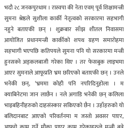
भदौ २८ जनकपुरधाम । रास्वपा की नेता एवम् पूर्व शिक्षामन्त्री
सुमना श्रेष्ठले सुशीला कार्की नेतृत्वको सरकारमा सहभागी
नहुने बताएकी छन् । शुक्रबार साँझ शीतल निवासमा
आयोजित प्रधानमन्त्री कार्कीको शपथ ग्रहण समारोहमा
सहभागी भएपछि कतिपयले सुमना पनि यो सरकारमा मन्त्री
हुनसक्ने अड्कलबाजी गरेका थिए । तर फेसबुक लाइभमा
आएर सुमनाले आफूप्रति भ्रम छरिएको बताएकी छन् । उनले
भनेकी छन्, ‘भ्रममा कोही पनि नपरिदिनुहोला । म
क्याबिनेटमा जान लाछैन । नले अगाडि भनेकी छन् कलिला
भाइबहिनीहरुको दाहसंस्कार सकिएको छैन । उहाँहरुको यो
बलिदानबाट आएको परिवर्तनमा म जस्तो अवसर पाएर,
आफ्नो काम गर्ने मौका पाएर काम गरेकाहरुले मन्त्री बन्ने