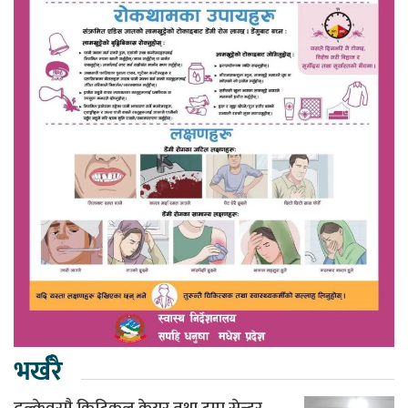
भर्खरै