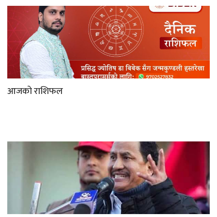
आजको राशिफल