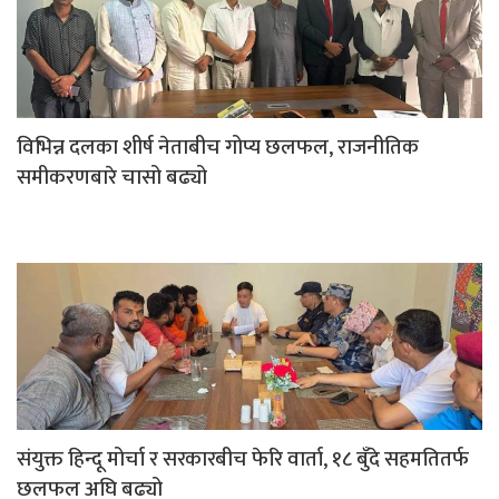
विभिन्न दलका शीर्ष नेताबीच गोप्य छलफल, राजनीतिक
समीकरणबारे चासो बढ्यो
संयुक्त हिन्दू मोर्चा र सरकारबीच फेरि वार्ता, १८ बुँदे सहमतितर्फ
छलफल अघि बढ्यो