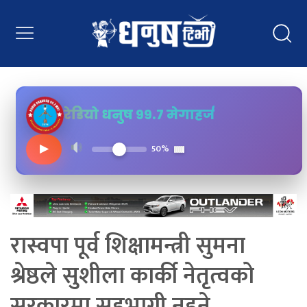
रेडियो धनुष ९९.७ मेगाहर्ज
▶
50%
रास्वपा पूर्व शिक्षामन्त्री सुमना
श्रेष्ठले सुशीला कार्की नेतृत्वको
सरकारमा सहभागी नहुने